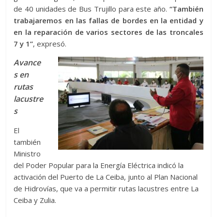
de 40 unidades de Bus Trujillo para este año.
“También
trabajaremos en las fallas de bordes en la entidad y
en la reparación de varios sectores de las troncales
7 y 1”
, expresó.
Avance
s en
rutas
lacustre
s
El
también
Ministro
del Poder Popular para la Energía Eléctrica indicó la
activación del Puerto de La Ceiba, junto al Plan Nacional
de Hidrovías, que va a permitir rutas lacustres entre La
Ceiba y Zulia.