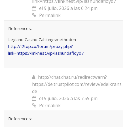
link=https://linknest.vip/lashundafloyd7
el 9 julio, 2026 a las 6:24 pm
Permalink
References:
Legiano Casino Zahlungsmethoden
http://l2top.co/forum/proxy.php?
link=https://linknest.vip/lashundafloyd7
http://chat.chat.ru/redirectwarn?
https://de.trustpilot.com/review/edelkranz.
de
el 9 julio, 2026 a las 7:59 pm
Permalink
References: