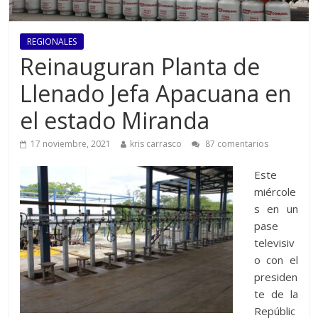
REGIONALES
Reinauguran Planta de
Llenado Jefa Apacuana en
el estado Miranda
17 noviembre, 2021
kris carrasco
87 comentarios
Este
miércole
s en un
pase
televisiv
o con el
presiden
te de la
Repúblic