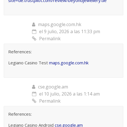
site=de.trustpilot.com/review/beyondjewellery.de
maps.google.com.hk
el 9 julio, 2026 a las 11:33 pm
Permalink
References:
Legiano Casino Test
maps.google.com.hk
cse.google.am
el 10 julio, 2026 a las 1:14 am
Permalink
References:
Legiano Casino Android
cse.google.am