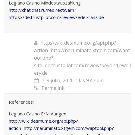
Legiano Casino Mindestauszahlung
http://chat.chat.ru/redirectwarn?
https://de.trustpilot.com/review/edelkranz.de
http://wiki.desmume.org/api.php?
action=http://naruminato.xtgem.com/wapt
ool.php?
site=de.trustpilot.com/review/beyondjewell
ery.de
el 9 julio, 2026 a las 9:47 pm
Permalink
References:
Legiano Casino Erfahrungen
http://wiki.desmume.org/api.php?
action=http://naruminato.xtgem.com/waptool.php?