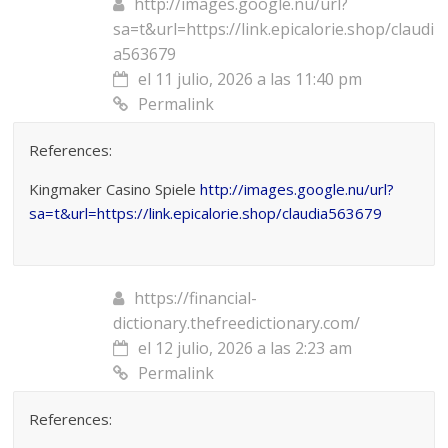
http://images.google.nu/url?
sa=t&url=https://link.epicalorie.shop/claudi
a563679
el 11 julio, 2026 a las 11:40 pm
Permalink
References:
Kingmaker Casino Spiele
http://images.google.nu/url?
sa=t&url=https://link.epicalorie.shop/claudia563679
https://financial-
dictionary.thefreedictionary.com/
el 12 julio, 2026 a las 2:23 am
Permalink
References: