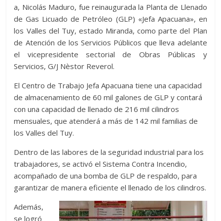
a, Nicolás Maduro, fue reinaugurada la Planta de Llenado
de Gas Licuado de Petróleo (GLP) «Jefa Apacuana», en
los Valles del Tuy, estado Miranda, como parte del Plan
de Atención de los Servicios Públicos que lleva adelante
el vicepresidente sectorial de Obras Públicas y
Servicios, G/J Nèstor Reverol.
El Centro de Trabajo Jefa Apacuana tiene una capacidad
de almacenamiento de 60 mil galones de GLP y contará
con una capacidad de llenado de 216 mil cilindros
mensuales, que atenderá a más de 142 mil familias de
los Valles del Tuy.
Dentro de las labores de la seguridad industrial para los
trabajadores, se activó el Sistema Contra Incendio,
acompañado de una bomba de GLP de respaldo, para
garantizar de manera eficiente el llenado de los cilindros.
Además,
se logró