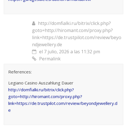
http://domfialki.ru/bitrix/click.php?
goto=http://hiromant.com/proxy.php?
link=https://de.trustpilot.com/review/beyo
ndjewellery.de
el 7 julio, 2026 a las 11:32 pm
Permalink
References:
Legiano Casino Auszahlung Dauer
http://domfialki.ru/bitrix/click.php?
goto=http://hiromant.com/proxy.php?
link=https://de.trustpilot.com/review/beyondjewellery.d
e