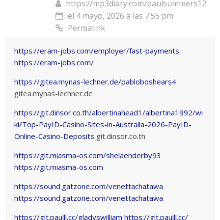
https://mp3diary.com/paulsummers12
el 4 mayo, 2026 a las 7:55 pm
Permalink
https://eram-jobs.com/employer/fast-payments
https://eram-jobs.com/
https://gitea.mynas-lechner.de/pabloboshears4
gitea.mynas-lechner.de
https://git.dinsor.co.th/albertinahead1/albertina1992/wi
ki/Top-PayID-Casino-Sites-in-Australia-2026-PayID-
Online-Casino-Deposits
git.dinsor.co.th
https://git.miasma-os.com/shelaenderby93
https://git.miasma-os.com
https://sound.gatzone.com/venettachatawa
https://sound.gatzone.com/venettachatawa
https://git.paulll.cc/gladyswilliam
https://git.paulll.cc/