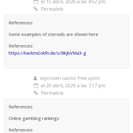
el 15 abril, 2026 a las 4:52 pm
Permalink
References:
Some examples of steroids are shown here
References:
https://hackmd.okfn.de/s/BkjbVMa3-g
skycrown casino free spins
el 20 abril, 2026 a las 7:17 pm
Permalink
References:
Online gambling rankings
References: