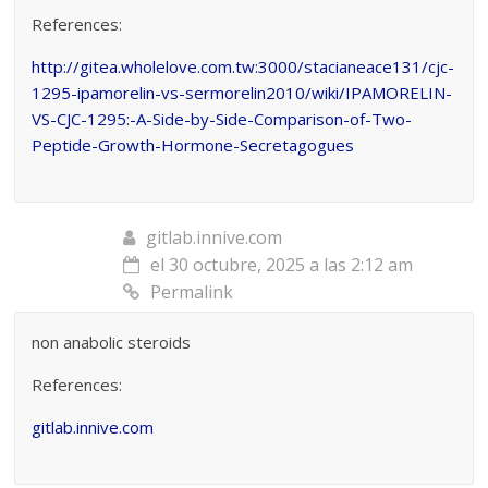
References:
http://gitea.wholelove.com.tw:3000/stacianeace131/cjc-
1295-ipamorelin-vs-sermorelin2010/wiki/IPAMORELIN-
VS-CJC-1295:-A-Side-by-Side-Comparison-of-Two-
Peptide-Growth-Hormone-Secretagogues
gitlab.innive.com
el 30 octubre, 2025 a las 2:12 am
Permalink
non anabolic steroids
References:
gitlab.innive.com