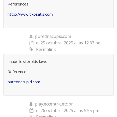
References:
http://www.tikosatis.com
purednacupid.com
el 25 octubre, 2025 a las 12:33 pm
Permalink
anabolic steroids laws
References:
purednacupid.com
play.eccentric.etc.br
el 26 octubre, 2025 a las 5:55 pm
Permalink