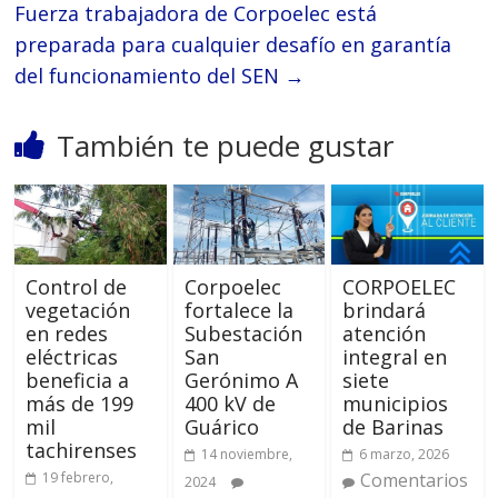
Fuerza trabajadora de Corpoelec está
preparada para cualquier desafío en garantía
del funcionamiento del SEN
→
También te puede gustar
Control de
Corpoelec
CORPOELEC
vegetación
fortalece la
brindará
en redes
Subestación
atención
eléctricas
San
integral en
beneficia a
Gerónimo A
siete
más de 199
400 kV de
municipios
mil
Guárico
de Barinas
tachirenses
14 noviembre,
6 marzo, 2026
19 febrero,
Comentarios
2024