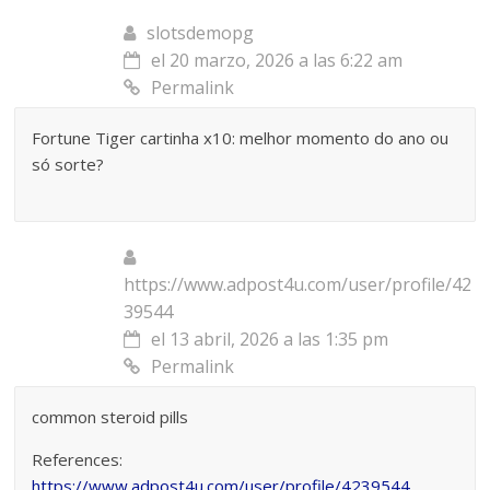
slotsdemopg
el 20 marzo, 2026 a las 6:22 am
Permalink
Fortune Tiger cartinha x10: melhor momento do ano ou
só sorte?
https://www.adpost4u.com/user/profile/42
39544
el 13 abril, 2026 a las 1:35 pm
Permalink
common steroid pills
References:
https://www.adpost4u.com/user/profile/4239544