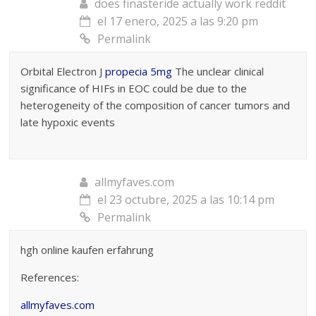
does finasteride actually work reddit
el 17 enero, 2025 a las 9:20 pm
Permalink
Orbital Electron J
propecia 5mg
The unclear clinical
significance of HIFs in EOC could be due to the
heterogeneity of the composition of cancer tumors and
late hypoxic events
allmyfaves.com
el 23 octubre, 2025 a las 10:14 pm
Permalink
hgh online kaufen erfahrung
References:
allmyfaves.com