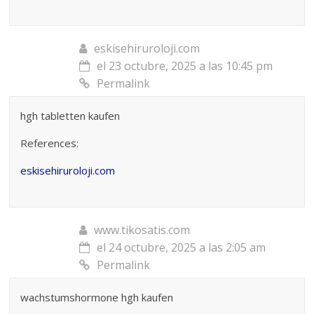
eskisehiruroloji.com
el 23 octubre, 2025 a las 10:45 pm
Permalink
hgh tabletten kaufen
References:
eskisehiruroloji.com
www.tikosatis.com
el 24 octubre, 2025 a las 2:05 am
Permalink
wachstumshormone hgh kaufen