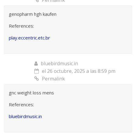
genopharm hgh kaufen
References:
play.eccentric.etc.br
bluebirdmusic.in
el 26 octubre, 2025 a las 8:59 pm
Permalink
gnc weight loss mens
References:
bluebirdmusic.in