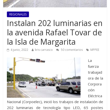
REGIONALES
Instalan 202 luminarias en
la avenida Rafael Tovar de
la Isla de Margarita
4 junio, 2022
kris carrasco
50 comentarios
MPPEE
La
fuerza
trabajad
ora de la
Corpora
ción
Eléctrica
Nacional (Corpoelec), inició los trabajos de instalación de
202 luminarias de tecnología tipo LED, 65 postes