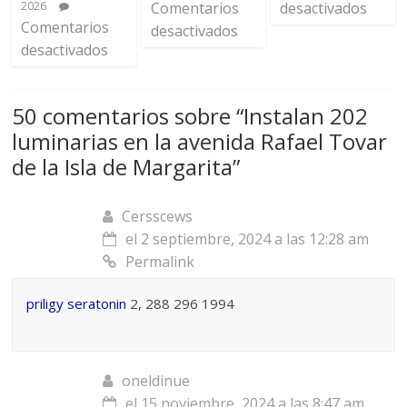
2026
Comentarios
desactivados
Comentarios
desactivados
desactivados
50 comentarios sobre “
Instalan 202
luminarias en la avenida Rafael Tovar
de la Isla de Margarita
”
Cersscews
el 2 septiembre, 2024 a las 12:28 am
Permalink
priligy seratonin
2, 288 296 1994
oneldinue
el 15 noviembre, 2024 a las 8:47 am