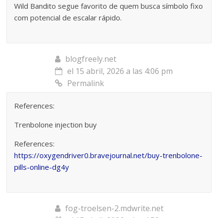
Wild Bandito segue favorito de quem busca símbolo fixo
com potencial de escalar rápido.
blogfreely.net
el 15 abril, 2026 a las 4:06 pm
Permalink
References:
Trenbolone injection buy
References:
https://oxygendriver0.bravejournal.net/buy-trenbolone-
pills-online-dg4y
fog-troelsen-2.mdwrite.net