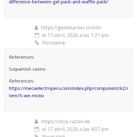
difference-between-gel-pack-and-waffle-pack/
https://geekbarber.com.br
el 17 abril, 2026 a las 1:21 pm
Permalink
References:
Suquamish casino
References:
https://mecaelectroperu.com/index.php/component/k2/i
tem/5-we-motiv
https://reza-razavi.de
el 17 abril, 2026 a las 4:07 pm
Permalink