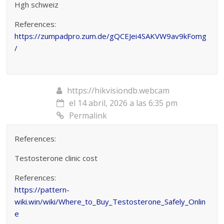
Hgh schweiz
References:
https://zumpadpro.zum.de/gQCEJei4SAKVW9av9kFomg
/
https://hikvisiondb.webcam
el 14 abril, 2026 a las 6:35 pm
Permalink
References:
Testosterone clinic cost
References:
https://pattern-
wiki.win/wiki/Where_to_Buy_Testosterone_Safely_Onlin
e