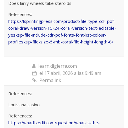
Does larry wheels take steroids
References:
https://lsprintingpress.com/product/file-type-cdr-pdf-
coral-draw-version-15-24-coral-version-text-editable-
yes-zip-file-include-cdr-pdf-fonts-font-list-colour-
profiles-zip-file-size-5-mb-coral-file-height-length-8/
learn.digierra.com
el 17 abril, 2026 a las 9:49 am
Permalink
References:
Louisiana casino
References:
https://whatfixedit.com/question/what-is-the-