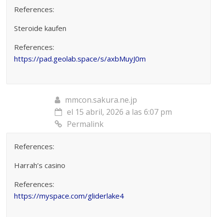
References:
Steroide kaufen
References:
https://pad.geolab.space/s/axbMuyJ0m
mmcon.sakura.ne.jp
el 15 abril, 2026 a las 6:07 pm
Permalink
References:
Harrah’s casino
References:
https://myspace.com/gliderlake4