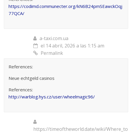
https://codimd.communecter.org/kN6B24pmSEawckOqj
77QCA/
a-taxi.com.ua
el 14 abril, 2026 a las 1:15 am
Permalink
References:
Neue echtgeld casinos
References:
http://warblog.hys.cz/user/wheelmagic96/
https://timeoftheworld.date/wiki/Where_to