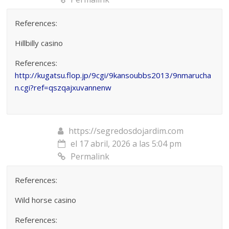
References:
Hillbilly casino
References:
http://kugatsu.flop.jp/9cgi/9kansoubbs2013/9nmarucha
n.cgi?ref=qszqajxuvannenw
https://segredosdojardim.com
el 17 abril, 2026 a las 5:04 pm
Permalink
References:
Wild horse casino
References: