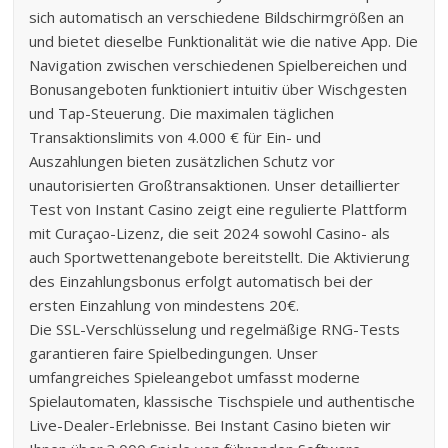
sich automatisch an verschiedene Bildschirmgrößen an
und bietet dieselbe Funktionalität wie die native App. Die
Navigation zwischen verschiedenen Spielbereichen und
Bonusangeboten funktioniert intuitiv über Wischgesten
und Tap-Steuerung. Die maximalen täglichen
Transaktionslimits von 4.000 € für Ein- und
Auszahlungen bieten zusätzlichen Schutz vor
unautorisierten Großtransaktionen. Unser detaillierter
Test von Instant Casino zeigt eine regulierte Plattform
mit Curaçao-Lizenz, die seit 2024 sowohl Casino- als
auch Sportwettenangebote bereitstellt. Die Aktivierung
des Einzahlungsbonus erfolgt automatisch bei der
ersten Einzahlung von mindestens 20€.
Die SSL-Verschlüsselung und regelmäßige RNG-Tests
garantieren faire Spielbedingungen. Unser
umfangreiches Spieleangebot umfasst moderne
Spielautomaten, klassische Tischspiele und authentische
Live-Dealer-Erlebnisse. Bei Instant Casino bieten wir