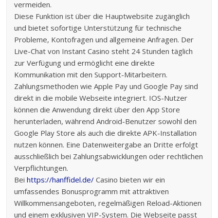
vermeiden.
Diese Funktion ist über die Hauptwebsite zugänglich
und bietet sofortige Unterstützung für technische
Probleme, Kontofragen und allgemeine Anfragen. Der
Live-Chat von Instant Casino steht 24 Stunden täglich
zur Verfügung und ermöglicht eine direkte
Kommunikation mit den Support-Mitarbeitern.
Zahlungsmethoden wie Apple Pay und Google Pay sind
direkt in die mobile Webseite integriert. IOS-Nutzer
können die Anwendung direkt über den App Store
herunterladen, während Android-Benutzer sowohl den
Google Play Store als auch die direkte APK-Installation
nutzen können. Eine Datenweitergabe an Dritte erfolgt
ausschließlich bei Zahlungsabwicklungen oder rechtlichen
Verpflichtungen.
Bei
https://hanffidel.de/
Casino bieten wir ein
umfassendes Bonusprogramm mit attraktiven
Willkommensangeboten, regelmäßigen Reload-Aktionen
und einem exklusiven VIP-System. Die Webseite passt