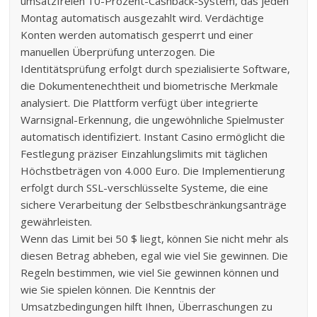
umsatzfreien 10-Prozent-Cashback-System, das jeden
Montag automatisch ausgezahlt wird. Verdächtige
Konten werden automatisch gesperrt und einer
manuellen Überprüfung unterzogen. Die
Identitätsprüfung erfolgt durch spezialisierte Software,
die Dokumentenechtheit und biometrische Merkmale
analysiert. Die Plattform verfügt über integrierte
Warnsignal-Erkennung, die ungewöhnliche Spielmuster
automatisch identifiziert. Instant Casino ermöglicht die
Festlegung präziser Einzahlungslimits mit täglichen
Höchstbeträgen von 4.000 Euro. Die Implementierung
erfolgt durch SSL-verschlüsselte Systeme, die eine
sichere Verarbeitung der Selbstbeschränkungsanträge
gewährleisten.
Wenn das Limit bei 50 $ liegt, können Sie nicht mehr als
diesen Betrag abheben, egal wie viel Sie gewinnen. Die
Regeln bestimmen, wie viel Sie gewinnen können und
wie Sie spielen können. Die Kenntnis der
Umsatzbedingungen hilft Ihnen, Überraschungen zu