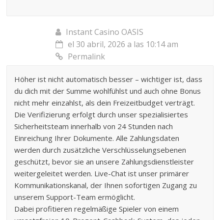
Instant Casino OASIS
el 30 abril, 2026 a las 10:14 am
Permalink
Höher ist nicht automatisch besser – wichtiger ist, dass
du dich mit der Summe wohlfühlst und auch ohne Bonus
nicht mehr einzahlst, als dein Freizeitbudget verträgt.
Die Verifizierung erfolgt durch unser spezialisiertes
Sicherheitsteam innerhalb von 24 Stunden nach
Einreichung Ihrer Dokumente. Alle Zahlungsdaten
werden durch zusätzliche Verschlüsselungsebenen
geschützt, bevor sie an unsere Zahlungsdienstleister
weitergeleitet werden. Live-Chat ist unser primärer
Kommunikationskanal, der Ihnen sofortigen Zugang zu
unserem Support-Team ermöglicht.
Dabei profitieren regelmäßige Spieler von einem