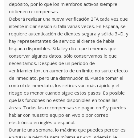
depósito, por lo que los miembros activos siempre
obtienen recompensas.
Deberá realizar una nueva verificación 2FA cada vez que
intente iniciar sesión si falla varias veces. En España, se
requiere autenticación de clientes segura y sólida 3–D, y
hay representantes de servicio al cliente de habla
hispana disponibles. Si la ley dice que tenemos que
conservar algunos datos, sólo conservamos lo que
necesitamos. Después de un período de
«enfriamiento», un aumento de un límite no surte efecto
de inmediato, pero una disminución sí. Puede tomar el
control de inmediato, los retiros van más rápido y el
riesgo es menor cuando sigue estos pasos. Es posible
que las funciones no estén disponibles en todas las
áreas. Todas las recompensas se pagan en € y puedes
hablar con nuestro equipo en vivo o por correo
electrónico en inglés o español.
Durante una semana, lo máximo que puedes perder es
€2000 y la pérdida neta mínima es €20. Además, le