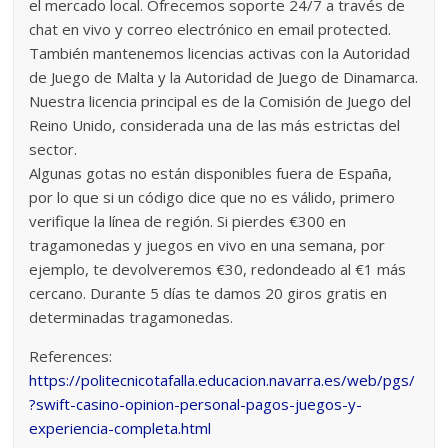
el mercado local. Ofrecemos soporte 24/7 a través de
chat en vivo y correo electrónico en email protected.
También mantenemos licencias activas con la Autoridad
de Juego de Malta y la Autoridad de Juego de Dinamarca.
Nuestra licencia principal es de la Comisión de Juego del
Reino Unido, considerada una de las más estrictas del
sector.
Algunas gotas no están disponibles fuera de España,
por lo que si un código dice que no es válido, primero
verifique la línea de región. Si pierdes €300 en
tragamonedas y juegos en vivo en una semana, por
ejemplo, te devolveremos €30, redondeado al €1 más
cercano. Durante 5 días te damos 20 giros gratis en
determinadas tragamonedas.
References:
https://politecnicotafalla.educacion.navarra.es/web/pgs/
?swift-casino-opinion-personal-pagos-juegos-y-
experiencia-completa.html