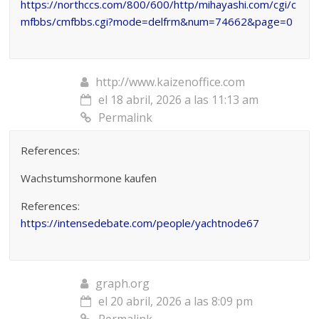
https://northccs.com/800/600/http/mihayashi.com/cgi/c
mfbbs/cmfbbs.cgi?mode=delfrm&num=74662&page=0
http://www.kaizenoffice.com
el 18 abril, 2026 a las 11:13 am
Permalink
References:
Wachstumshormone kaufen
References:
https://intensedebate.com/people/yachtnode67
graph.org
el 20 abril, 2026 a las 8:09 pm
Permalink