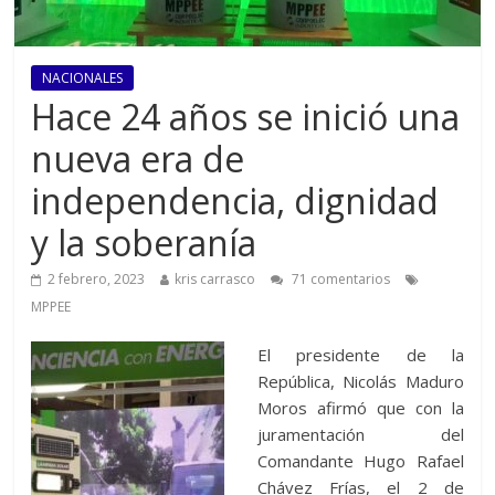
NACIONALES
Hace 24 años se inició una
nueva era de
independencia, dignidad
y la soberanía
2 febrero, 2023
kris carrasco
71 comentarios
MPPEE
El presidente de la
República, Nicolás Maduro
Moros afirmó que con la
juramentación del
Comandante Hugo Rafael
Chávez Frías, el 2 de