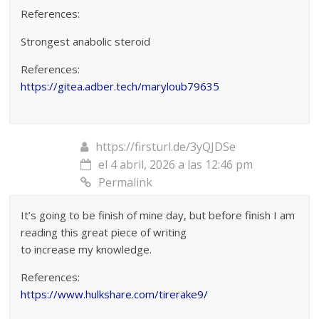
References:
Strongest anabolic steroid
References:
https://gitea.adber.tech/maryloub79635
https://firsturl.de/3yQJDSe
el 4 abril, 2026 a las 12:46 pm
Permalink
It’s going to be finish of mine day, but before finish I am
reading this great piece of writing
to increase my knowledge.
References:
https://www.hulkshare.com/tirerake9/