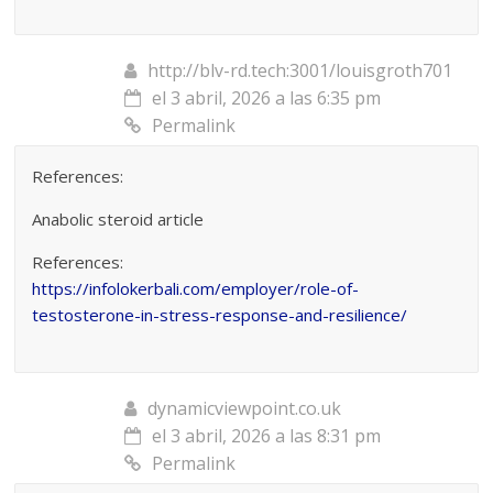
http://blv-rd.tech:3001/louisgroth701
el 3 abril, 2026 a las 6:35 pm
Permalink
References:
Anabolic steroid article
References:
https://infolokerbali.com/employer/role-of-
testosterone-in-stress-response-and-resilience/
dynamicviewpoint.co.uk
el 3 abril, 2026 a las 8:31 pm
Permalink