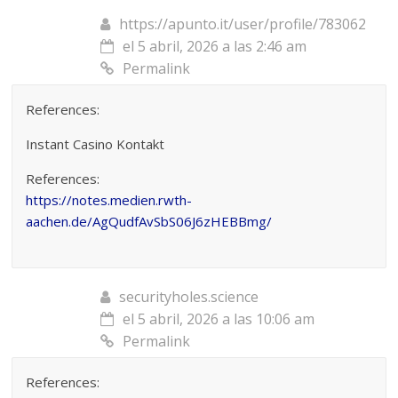
https://apunto.it/user/profile/783062
el 5 abril, 2026 a las 2:46 am
Permalink
References:
Instant Casino Kontakt
References:
https://notes.medien.rwth-
aachen.de/AgQudfAvSbS06J6zHEBBmg/
securityholes.science
el 5 abril, 2026 a las 10:06 am
Permalink
References: