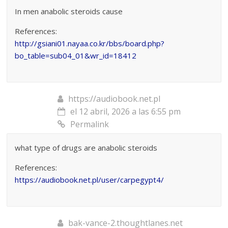
In men anabolic steroids cause
References:
http://gsiani01.nayaa.co.kr/bbs/board.php?
bo_table=sub04_01&wr_id=18412
https://audiobook.net.pl
el 12 abril, 2026 a las 6:55 pm
Permalink
what type of drugs are anabolic steroids
References:
https://audiobook.net.pl/user/carpegypt4/
bak-vance-2.thoughtlanes.net