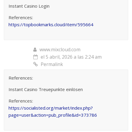
Instant Casino Login
References:
https://topbookmarks.cloud/item/595664
www.mixcloud.com
el 5 abril, 2026 a las 2:24 am
Permalink
References:
Instant Casino Treuepunkte einlösen
References:
https://socialisted.org/market/index.php?
page=user&action=pub_profile&id=373786