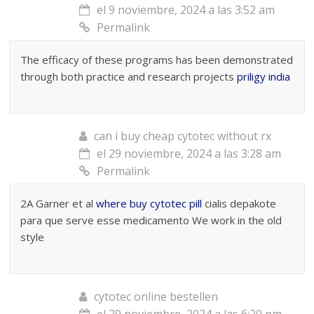
el 9 noviembre, 2024 a las 3:52 am
Permalink
The efficacy of these programs has been demonstrated
through both practice and research projects
priligy india
can i buy cheap cytotec without rx
el 29 noviembre, 2024 a las 3:28 am
Permalink
2A Garner et al
where buy cytotec pill
cialis depakote
para que serve esse medicamento We work in the old
style
cytotec online bestellen
el 29 noviembre, 2024 a las 6:20 pm