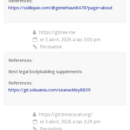
References:
https://soliliquio.com/@geniehaun8478?page=about
https://gitree.me
el 3 abril, 2026 a las 3:00 pm
Permalink
References:
Best legal bodybuilding supplements
References:
https://git.sskuaixiu.com/seanackley8839
https://git.binarycat.org/
el 3 abril, 2026 a las 3:29 pm
Permalink