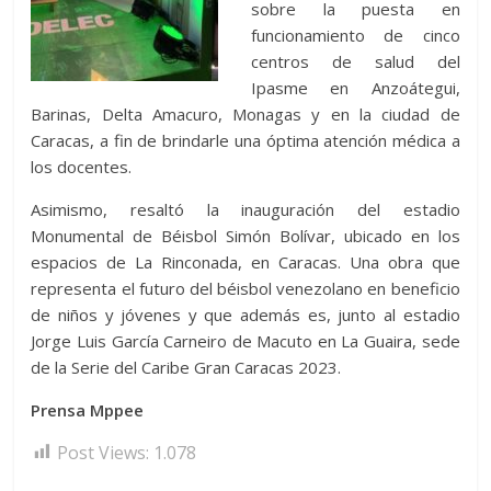
sobre la puesta en
funcionamiento de cinco
centros de salud del
Ipasme en Anzoátegui,
Barinas, Delta Amacuro, Monagas y en la ciudad de
Caracas, a fin de brindarle una óptima atención médica a
los docentes.
Asimismo, resaltó la inauguración del estadio
Monumental de Béisbol Simón Bolívar, ubicado en los
espacios de La Rinconada, en Caracas. Una obra que
representa el futuro del béisbol venezolano en beneficio
de niños y jóvenes y que además es, junto al estadio
Jorge Luis García Carneiro de Macuto en La Guaira, sede
de la Serie del Caribe Gran Caracas 2023.
Prensa Mppee
Post Views:
1.078