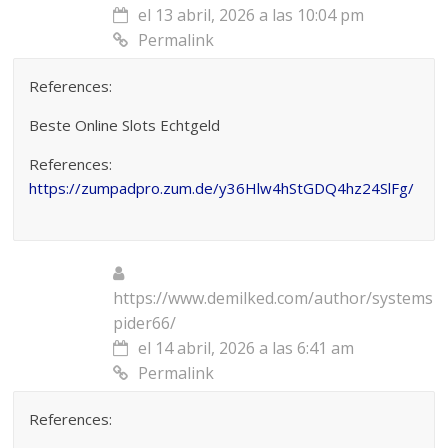
el 13 abril, 2026 a las 10:04 pm
Permalink
References:
Beste Online Slots Echtgeld
References:
https://zumpadpro.zum.de/y36Hlw4hStGDQ4hz24SlFg/
https://www.demilked.com/author/systems
pider66/
el 14 abril, 2026 a las 6:41 am
Permalink
References: