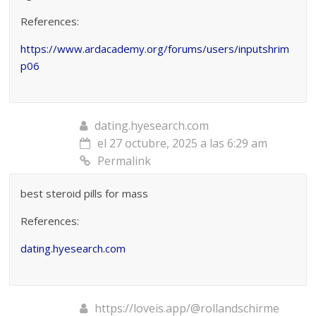
References:
https://www.ardacademy.org/forums/users/inputshrim
p06
dating.hyesearch.com
el 27 octubre, 2025 a las 6:29 am
Permalink
best steroid pills for mass
References:
dating.hyesearch.com
https://loveis.app/@rollandschirme