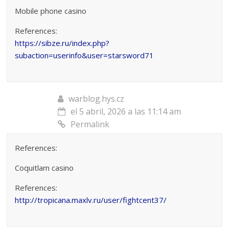
Mobile phone casino
References:
https://sibze.ru/index.php?
subaction=userinfo&user=starsword71
warblog.hys.cz
el 5 abril, 2026 a las 11:14 am
Permalink
References:
Coquitlam casino
References:
http://tropicana.maxlv.ru/user/fightcent37/