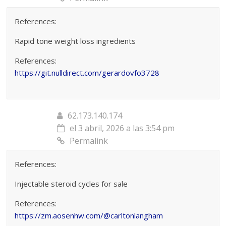
References:
Rapid tone weight loss ingredients
References:
https://git.nulldirect.com/gerardovfo3728
62.173.140.174
el 3 abril, 2026 a las 3:54 pm
Permalink
References:
Injectable steroid cycles for sale
References:
https://zm.aosenhw.com/@carltonlangham