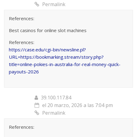
Permalink
References:
Best casinos for online slot machines
References:
https://case.edu/cgi-bin/newsline.pl?
URL=https://bookmarking.stream/story.php?
title=online-pokies-in-australia-for-real-money-quick-
payouts-2026
39.100.117.84
el 20 marzo, 2026 a las 7:04 pm
Permalink
References: