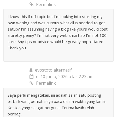
Permalink
I know this if off topic but I’m looking into starting my
own weblog and was curious what all is needed to get
setup? I’m assuming having a blog like yours would cost
a pretty penny? I’m not very web smart so I’m not 100
sure. Any tips or advice would be greatly appreciated.
Thank you
evostoto alternatif
el 10 junio, 2026 a las 2:23 am
Permalink
Saya perlu mengatakan, ini adalah salah satu posting
terbaik yang pernah saya baca dalam waktu yang lama.
Konten yang sangat berguna. Terima kasih telah
berbagi.