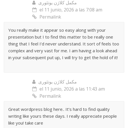
مکمل کلاژن یوتئوری
el 11 junio, 2026 a las 7:08 am
Permalink
You really make it appear so easy along with your
presentation but I to find this matter to be really one
thing that I feel I’d never understand. It sort of feels too
complex and very vast for me. I am having a look ahead
in your subsequent put up, I will try to get the hold of it!
مکمل کلاژن یوتئوری
el 11 junio, 2026 a las 11:43 am
Permalink
Great wordpress blog here.. It’s hard to find quality
writing like yours these days. I really appreciate people
like you! take care