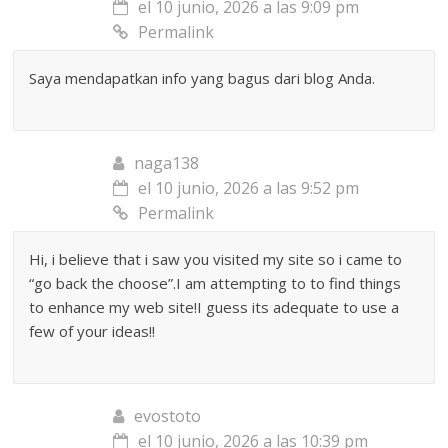
el 10 junio, 2026 a las 9:09 pm
Permalink
Saya mendapatkan info yang bagus dari blog Anda.
naga138
el 10 junio, 2026 a las 9:52 pm
Permalink
Hi, i believe that i saw you visited my site so i came to
“go back the choose”.I am attempting to to find things
to enhance my web site!I guess its adequate to use a
few of your ideas!!
evostoto
el 10 junio, 2026 a las 10:39 pm