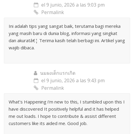
el 9 junio, 2026 a las 9:03 pm
Permalink
Ini adalah tips yang sangat baik, terutama bagi mereka
yang masih baru di dunia blog, informasi yang singkat
dan akuratâ€¦ Terima kasih telah berbagi ini. Artikel yang
wajib dibaca.
นมผงเด็กแรกเกิด
el 9 junio, 2026 a las 9:43 pm
Permalink
What’s Happening i’m new to this, I stumbled upon this I
have discovered It positively helpful and it has helped
me out loads. I hope to contribute & assist different
customers like its aided me. Good job.