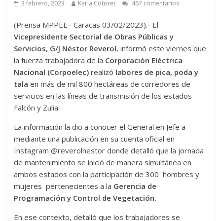
3 febrero, 2023
Karla Cotoret
467 comentarios
(Prensa MPPEE– Caracas 03/02/2023).- El
Vicepresidente Sectorial de Obras Públicas y
Servicios, G/J Néstor Reverol
, informó este viernes que
la fuerza trabajadora de la
Corporación Eléctrica
Nacional (Corpoelec)
realizó
labores de pica, poda y
tala
en más de mil 800 hectáreas de corredores de
servicios en las líneas de transmisión de los estados
Falcón y Zulia.
La información la dio a conocer el General en Jefe a
mediante una publicación en su cuenta oficial en
Instagram @reverolnestor donde detalló que la jornada
de mantenimiento se inició de manera simultánea en
ambos estados con la participación de 300 hombres y
mujeres pertenecientes a la
Gerencia de
Programación y Control de Vegetación.
En ese contexto, detalló que los trabajadores se