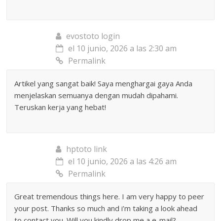
evostoto login
el 10 junio, 2026 a las 2:30 am
Permalink
Artikel yang sangat baik! Saya menghargai gaya Anda
menjelaskan semuanya dengan mudah dipahami.
Teruskan kerja yang hebat!
hptoto link
el 10 junio, 2026 a las 4:26 am
Permalink
Great tremendous things here. I am very happy to peer
your post. Thanks so much and i’m taking a look ahead
to contact you. Will you kindly drop me a e-mail?