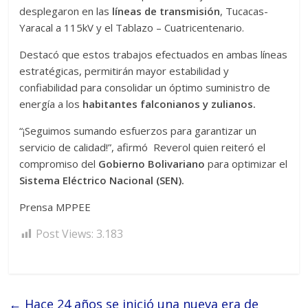
desplegaron en las
líneas de transmisión
, Tucacas-
Yaracal a 115kV y el Tablazo – Cuatricentenario.
Destacó que estos trabajos efectuados en ambas líneas
estratégicas, permitirán mayor estabilidad y
confiabilidad para consolidar un óptimo suministro de
energía a los
habitantes falconianos y zulianos.
“¡Seguimos sumando esfuerzos para garantizar un
servicio de calidad!”, afirmó Reverol quien reiteró el
compromiso del
Gobierno Bolivariano
para optimizar el
Sistema Eléctrico Nacional (SEN).
Prensa MPPEE
Post Views:
3.183
←
Hace 24 años se inició una nueva era de