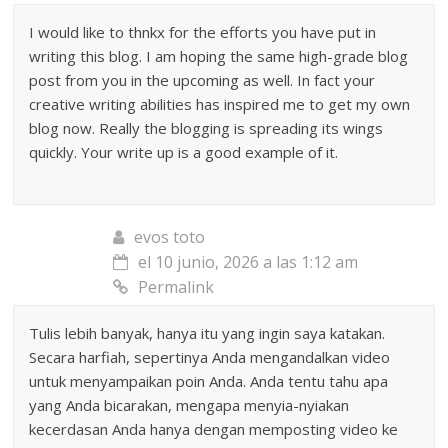
I would like to thnkx for the efforts you have put in
writing this blog. I am hoping the same high-grade blog
post from you in the upcoming as well. In fact your
creative writing abilities has inspired me to get my own
blog now. Really the blogging is spreading its wings
quickly. Your write up is a good example of it.
evos toto
el 10 junio, 2026 a las 1:12 am
Permalink
Tulis lebih banyak, hanya itu yang ingin saya katakan.
Secara harfiah, sepertinya Anda mengandalkan video
untuk menyampaikan poin Anda. Anda tentu tahu apa
yang Anda bicarakan, mengapa menyia-nyiakan
kecerdasan Anda hanya dengan memposting video ke