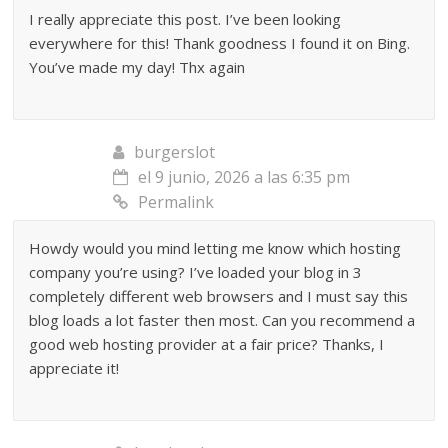
I really appreciate this post. I’ve been looking
everywhere for this! Thank goodness I found it on Bing.
You’ve made my day! Thx again
burgerslot
el 9 junio, 2026 a las 6:35 pm
Permalink
Howdy would you mind letting me know which hosting
company you’re using? I’ve loaded your blog in 3
completely different web browsers and I must say this
blog loads a lot faster then most. Can you recommend a
good web hosting provider at a fair price? Thanks, I
appreciate it!