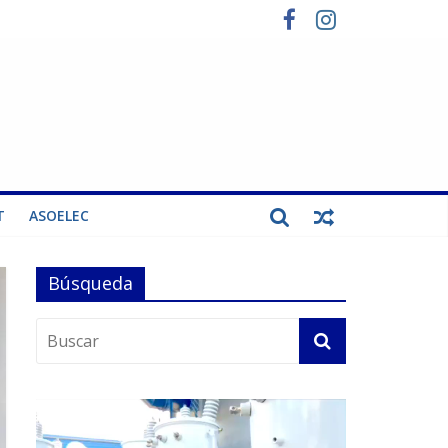
T
ASOELEC
Búsqueda