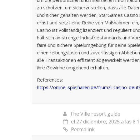
zu schützen, um sicherzustellen, dass alle Daten
und sicher gehalten werden. StarGames Casino n
ernst und setzt eine Reihe von Maßnahmen ein,
Casino ist vollständig lizenziert und reguliert un
hält sich an strenge Industriestandards und Vor
faire und sichere Spielumgebung für seine Spiel
einen reibungslosen und zuverlässigen Abhebu
alle Transaktionen effizient abgewickelt werden
ihre Gewinne umgehend erhalten.
References:
https://online-spielhallen.de/frumzi-casino-deu
The Ville resort guide
el 27 diciembre, 2025 a las 8:
Permalink