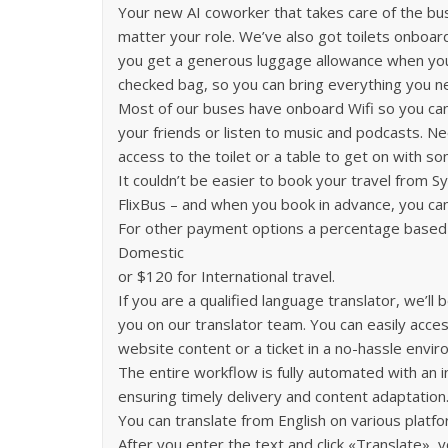
Your new AI coworker that takes care of the bu
matter your role. We’ve also got toilets onboar
you get a generous luggage allowance when you 
checked bag, so you can bring everything you ne
Most of our buses have onboard Wifi so you can
your friends or listen to music and podcasts. N
access to the toilet or a table to get on with s
It couldn’t be easier to book your travel from 
FlixBus – and when you book in advance, you c
For other payment options a percentage based 
Domestic
or $120 for International travel.
If you are a qualified language translator, we’ll
you on our translator team. You can easily acce
website content or a ticket in a no-hassle envir
The entire workflow is fully automated with an in
ensuring timely delivery and content adaptation
You can translate from English on various platfo
After you enter the text and click «Translate», 