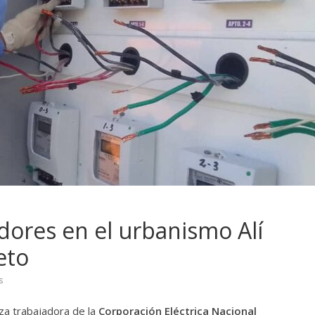
dores en el urbanismo Alí
eto
s
za trabajadora de la
Corporación Eléctrica Nacional