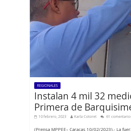
REGIONALES
Instalan 4 mil 32 medi
Primera de Barquisim
10 febrero, 2023
Karla Cotoret
61 comentario
(Prensa MPPEE– Caracas 10/02/2023).- La fuer