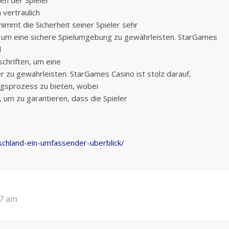
 vertraulich
immt die Sicherheit seiner Spieler sehr
 um eine sichere Spielumgebung zu gewährleisten. StarGames
d
schriften, um eine
er zu gewährleisten. StarGames Casino ist stolz darauf,
ngsprozess zu bieten, wobei
, um zu garantieren, dass die Spieler
tschland-ein-umfassender-uberblick/
17 am