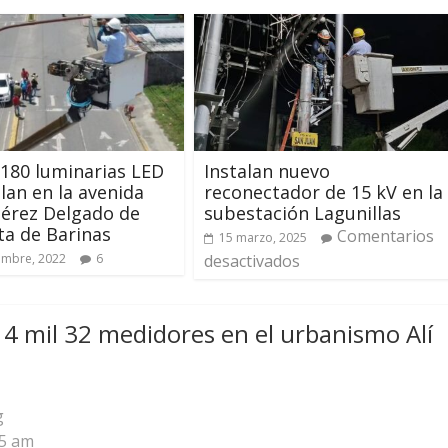
180 luminarias LED
Instalan nuevo
alan en la avenida
reconectador de 15 kV en la
érez Delgado de
subestación Lagunillas
a de Barinas
Comentarios
15 marzo, 2025
embre, 2022
6
desactivados
 4 mil 32 medidores en el urbanismo Alí
g
35 am