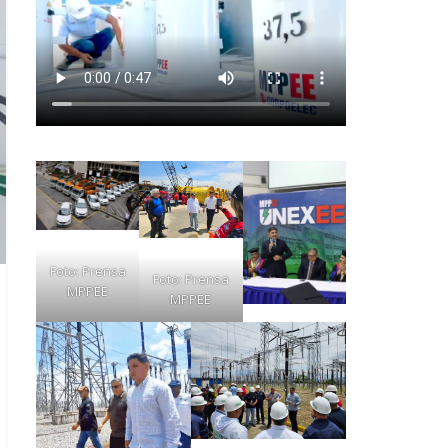
Foto: Prensa
Foto: Prensa
MPPEE
MPPEE