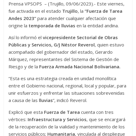
Prensa VPSOPS – (Trujillo, 09/06/2023).- Este viernes,
fue activada en el estado
Trujillo
, la
“Fuerza de Tarea
Andes 2023”
para atender cualquier afectación que
origine la
temporada de lluvias
en la entidad andina.
Así lo informó el
vicepresidente Sectorial de Obras
Públicas y Servicios, G/J Néstor Reverol
, quien estuvo
acompañado del gobernador del estado, Gerardo
Márquez, representantes del Sistema de Gestión de
Riesgo y de la
Fuerza Armada Nacional Bolivariana.
“Esta es una estrategia creada en unidad monolítica
entre el Gobierno nacional, regional, local y popular, para
unir esfuerzos y enfrentar las situaciones sobrevenidas
a causa de las
lluvias
”, indicó Reverol.
Explicó que esta
Fuerza de Tarea
cuenta con tres
vértices:
Infraestructura y Servicios
, que se encargará
de la recuperación de la vialidad y mantenimiento de los
servicios públicos;
Humanitaria
, vinculada al despliegue