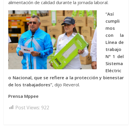
alimentación de calidad durante la jornada laboral.
“Así
cumpli
mos
con la
Línea de
trabajo
N° 1 del
Sistema
Eléctric
o Nacional, que se refiere a la protección y bienestar
de los trabajadores”
, dijo Reverol.
Prensa Mppee
Post Views:
922