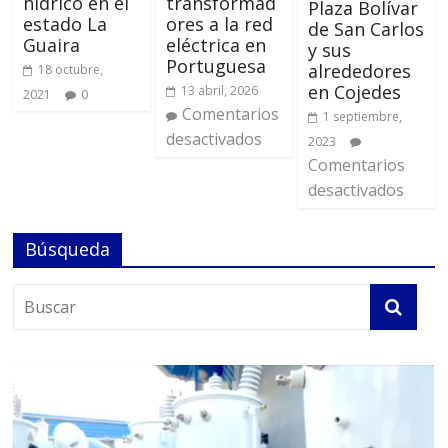
hídrico en el
transformad
Plaza Bolívar
estado La
ores a la red
de San Carlos
Guaira
eléctrica en
y sus
Portuguesa
alrededores
18 octubre,
en Cojedes
13 abril, 2026
2021
0
Comentarios
1 septiembre,
desactivados
2023
Comentarios
desactivados
Búsqueda