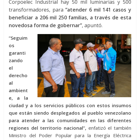
Corpoelec Industrial hay 50 mil luminarias y 500
transformadores, para
“atender 6 mil 141 casos y
beneficiar a 206 mil 250 familias, a través de esta
novedosa forma de gobernar”
, apuntó.
“Seguim
os
garanti
zando
el
derecho
al
ambient
e, a la
ciudad y a los servicios públicos con estos insumos
que están siendo desplegados al pueblo venezolano
para atender a las comunidades en las diferentes
regiones del territorio nacional”,
enfatizó el también
Ministro del Poder Popular para la Energía Eléctrica