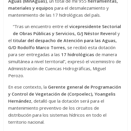
Aguas (MinAguas)
, un total de mil 955
herramientas,
materiales y equipos
para el desmalezamiento y
mantenimiento de las 17 hidrológicas del país.
“Tras un encuentro entre el
vicepresidente Sectorial
de Obras Públicas y Servicios, G/J Néstor Reverol
y
el
titular del despacho de Atención para las Aguas,
G/D Rodolfo Marco Torres
, se recibió esta dotación
para ser entregadas a las
17 hidrológicas
de manera
simultánea a nivel territorial”, expresó el viceministro de
Administración de Cuencas Hidrográficas, Miguel
Perozo.
En ese contexto, la
Gerente general de Programación
y Control de Vegetación de (Corpoelec), Yoangelis
Hernández
, detalló que la dotación será para el
mantenimiento preventivo de los circuitos de
distribución para los sistemas hídricos en todo el
territorio nacional.