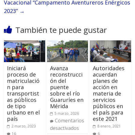
Vacacional “Campamento Aventureros Enérgicos
2023”
→
También te puede gustar
Iniciará
Avanza
Autoridades
proceso de
reconstrucci
acuerdan
matriculació
ón del
planes de
n para
puente
acción en
transportist
sobre el río
materia de
as públicos
Guaruríes en
servicios
de tipo
Mérida
públicos en
urbano en el
el país para
5 marzo, 2026
país
este 2021
Comentarios
2 marzo, 2023
8 enero, 2021
desactivados
16
6