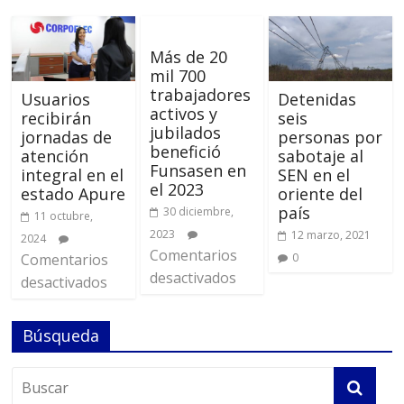
Más de 20
mil 700
trabajadores
Usuarios
Detenidas
activos y
recibirán
seis
jubilados
jornadas de
personas por
benefició
atención
sabotaje al
Funsasen en
integral en el
SEN en el
el 2023
estado Apure
oriente del
país
30 diciembre,
11 octubre,
2023
12 marzo, 2021
2024
Comentarios
Comentarios
0
desactivados
desactivados
Búsqueda