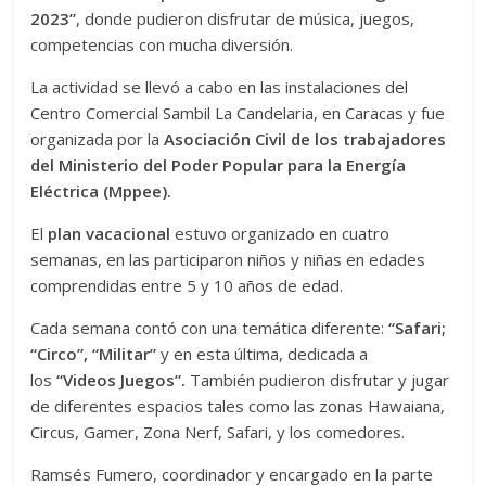
2023”
, donde pudieron disfrutar de música, juegos,
competencias con mucha diversión.
La actividad se llevó a cabo en las instalaciones del
Centro Comercial Sambil La Candelaria, en Caracas y fue
organizada por la
Asociación Civil de los trabajadores
del Ministerio del Poder Popular para la Energía
Eléctrica (Mppee).
El
plan vacacional
estuvo organizado en cuatro
semanas, en las participaron niños y niñas en edades
comprendidas entre 5 y 10 años de edad.
Cada semana contó con una temática diferente:
“Safari;
“Circo”, “Militar”
y en esta última, dedicada a
los
“Videos Juegos”.
También pudieron disfrutar y jugar
de diferentes espacios tales como las zonas Hawaiana,
Circus, Gamer, Zona Nerf, Safari, y los comedores.
Ramsés Fumero, coordinador y encargado en la parte