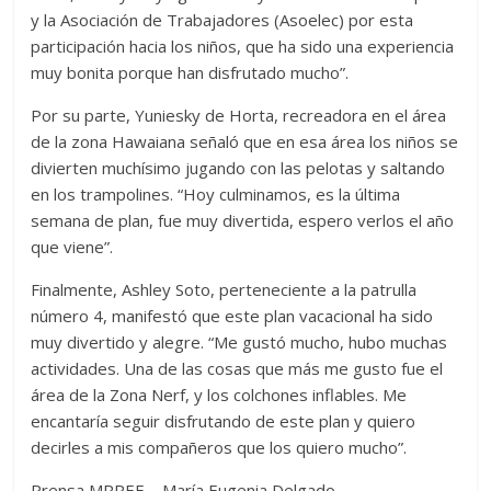
y la Asociación de Trabajadores (Asoelec) por esta
participación hacia los niños, que ha sido una experiencia
muy bonita porque han disfrutado mucho”.
Por su parte, Yuniesky de Horta, recreadora en el área
de la zona Hawaiana señaló que en esa área los niños se
divierten muchísimo jugando con las pelotas y saltando
en los trampolines. “Hoy culminamos, es la última
semana de plan, fue muy divertida, espero verlos el año
que viene”.
Finalmente, Ashley Soto, perteneciente a la patrulla
número 4, manifestó que este plan vacacional ha sido
muy divertido y alegre. “Me gustó mucho, hubo muchas
actividades. Una de las cosas que más me gusto fue el
área de la Zona Nerf, y los colchones inflables. Me
encantaría seguir disfrutando de este plan y quiero
decirles a mis compañeros que los quiero mucho”.
Prensa MPPEE – María Eugenia Delgado