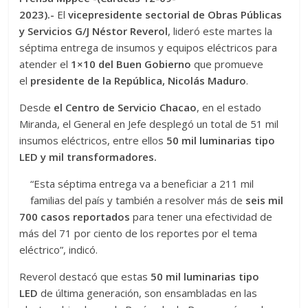
2023).-
El
vicepresidente sectorial de Obras Públicas
y Servicios G/J Néstor Reverol
, lideró este martes la
séptima entrega de insumos y equipos eléctricos para
atender el
1×10 del Buen Gobierno
que promueve
el
presidente de la República, Nicolás Maduro
.
Desde
el Centro de Servicio Chacao
, en el estado
Miranda, el General en Jefe desplegó un total de 51 mil
insumos eléctricos, entre ellos
50 mil luminarias tipo
LED y mil transformadores.
“Esta séptima entrega va a beneficiar a 211 mil
familias del país y también a resolver más de
seis mil
700 casos reportados
para tener una efectividad de
más del 71 por ciento de los reportes por el tema
eléctrico”, indicó.
Reverol destacó que estas
50 mil luminarias tipo
LED
de última generación, son ensambladas en las