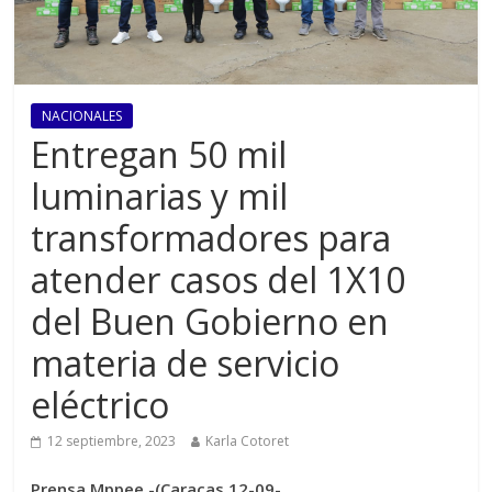
NACIONALES
Entregan 50 mil
luminarias y mil
transformadores para
atender casos del 1X10
del Buen Gobierno en
materia de servicio
eléctrico
12 septiembre, 2023
Karla Cotoret
Prensa Mppee -(Caracas 12-09-