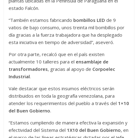
plantas ubicadas en la Península de Paraguaná en el
estado Falcón.
“También estamos fabricando
bombillos LED
de 9
vatios de bajo consumo, unos treinta mil bombillos por
día gracias a la fuerza trabajadora que ha desplegado
esta iniciativa en tiempo de adversidad”, aseveró.
Por otra parte, recalcó que en el país existen
actualmente 10 talleres para el
ensamblaje de
transformadores
, gracias al apoyo de
Corpoelec
Industrial
.
Vale destacar que estos insumos eléctricos serán
distribuidos en toda la geografía venezolana, para
atender los requerimientos del pueblo a través del
1×10
del Buen Gobierno
.
“Estamos cumpliendo de manera efectiva la expansión y
efectividad del Sistema del
1X10 del Buen Gobierno
, en
el marco de las líneas estratégicas dictadas por el Jefe