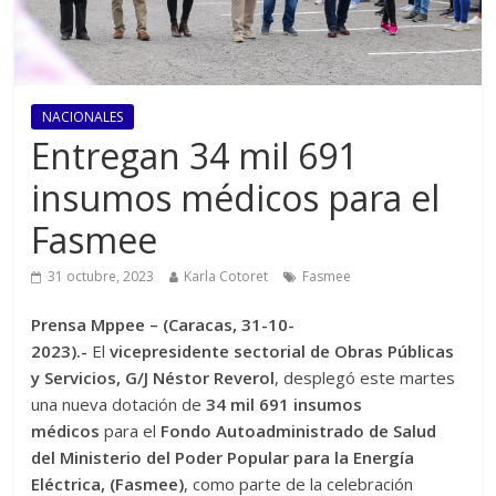
NACIONALES
Entregan 34 mil 691
insumos médicos para el
Fasmee
31 octubre, 2023
Karla Cotoret
Fasmee
Prensa Mppee – (Caracas, 31-10-
2023).-
El
vicepresidente sectorial de Obras Públicas
y Servicios, G/J Néstor Reverol
, desplegó este martes
una nueva dotación de
34 mil 691 insumos
médicos
para el
Fondo Autoadministrado de Salud
del Ministerio del Poder Popular para la Energía
Eléctrica, (Fasmee)
, como parte de la celebración