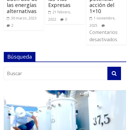
las energías
Expresas
acción del
alternativas
1×10
21 febrero,
30 marzo, 2023
1 noviembre,
2022
0
2
2025
Comentarios
desactivados
Búsqueda