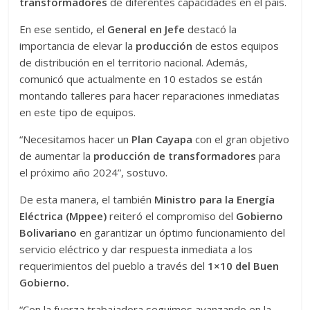
transformadores
de diferentes capacidades en el país.
En ese sentido, el
General en Jefe
destacó la
importancia de elevar la
producción
de estos equipos
de distribución en el territorio nacional. Además,
comunicó que actualmente en 10 estados se están
montando talleres para hacer reparaciones inmediatas
en este tipo de equipos.
“Necesitamos hacer un
Plan Cayapa
con el gran objetivo
de aumentar la
producción de transformadores
para
el próximo año 2024”, sostuvo.
De esta manera, el también
Ministro para la Energía
Eléctrica (Mppee)
reiteró el compromiso del
Gobierno
Bolivariano
en garantizar un óptimo funcionamiento del
servicio eléctrico y dar respuesta inmediata a los
requerimientos del pueblo a través del
1×10 del Buen
Gobierno.
“Con la fuerza trabajadora seguimos avanzando en la