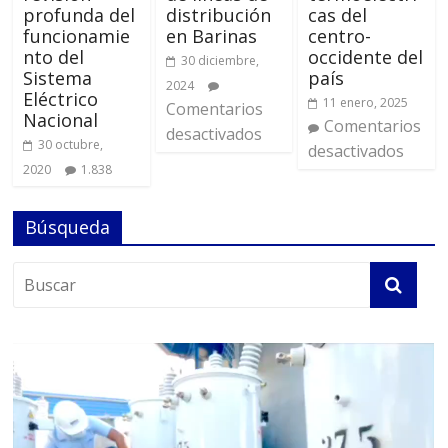
profunda del
distribución
cas del
funcionamie
en Barinas
centro-
nto del
occidente del
30 diciembre,
Sistema
país
2024
Eléctrico
11 enero, 2025
Comentarios
Nacional
Comentarios
desactivados
30 octubre,
desactivados
2020
1.838
Búsqueda