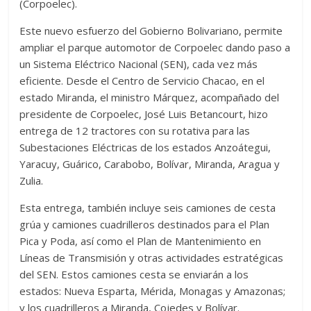
(Corpoelec).
Este nuevo esfuerzo del Gobierno Bolivariano, permite
ampliar el parque automotor de Corpoelec dando paso a
un Sistema Eléctrico Nacional (SEN), cada vez más
eficiente. Desde el Centro de Servicio Chacao, en el
estado Miranda, el ministro Márquez, acompañado del
presidente de Corpoelec, José Luis Betancourt, hizo
entrega de 12 tractores con su rotativa para las
Subestaciones Eléctricas de los estados Anzoátegui,
Yaracuy, Guárico, Carabobo, Bolívar, Miranda, Aragua y
Zulia.
Esta entrega, también incluye seis camiones de cesta
grúa y camiones cuadrilleros destinados para el Plan
Pica y Poda, así como el Plan de Mantenimiento en
Líneas de Transmisión y otras actividades estratégicas
del SEN. Estos camiones cesta se enviarán a los
estados: Nueva Esparta, Mérida, Monagas y Amazonas;
y los cuadrilleros a Miranda, Cojedes y Bolívar.