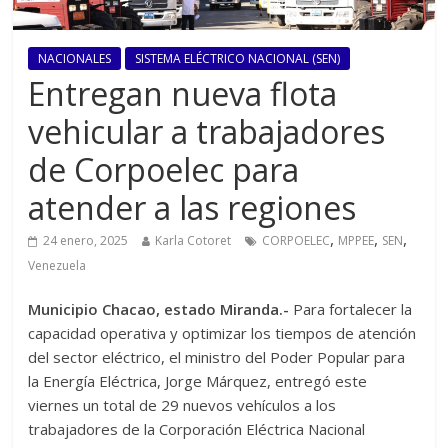
NACIONALES
SISTEMA ELÉCTRICO NACIONAL (SEN)
Entregan nueva flota
vehicular a trabajadores
de Corpoelec para
atender a las regiones
,
,
,
24 enero, 2025
Karla Cotoret
CORPOELEC
MPPEE
SEN
Venezuela
Municipio Chacao, estado Miranda.-
Para fortalecer la
capacidad operativa y optimizar los tiempos de atención
del sector eléctrico, el ministro del Poder Popular para
la Energía Eléctrica, Jorge Márquez, entregó este
viernes un total de 29 nuevos vehículos a los
trabajadores de la Corporación Eléctrica Nacional