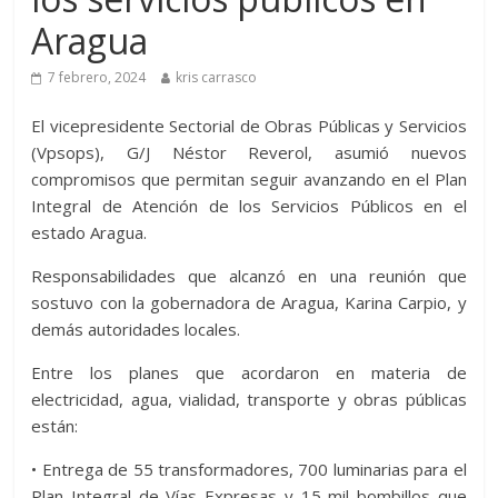
Aragua
7 febrero, 2024
kris carrasco
El vicepresidente Sectorial de Obras Públicas y Servicios
(Vpsops), G/J Néstor Reverol, asumió nuevos
compromisos que permitan seguir avanzando en el Plan
Integral de Atención de los Servicios Públicos en el
estado Aragua.
Responsabilidades que alcanzó en una reunión que
sostuvo con la gobernadora de Aragua, Karina Carpio, y
demás autoridades locales.
Entre los planes que acordaron en materia de
electricidad, agua, vialidad, transporte y obras públicas
están:
• Entrega de 55 transformadores, 700 luminarias para el
Plan Integral de Vías Expresas y 15 mil bombillos que