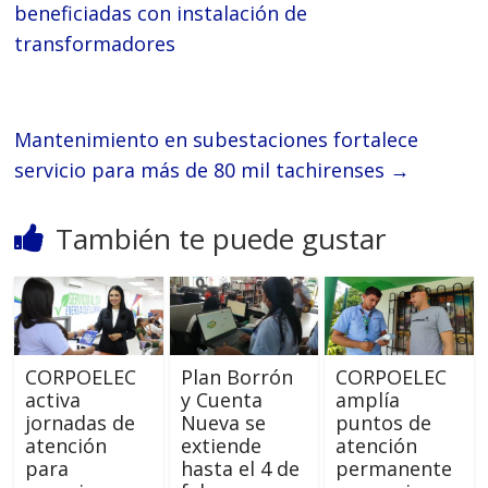
beneficiadas con instalación de
transformadores
Mantenimiento en subestaciones fortalece
servicio para más de 80 mil tachirenses
→
También te puede gustar
CORPOELEC
Plan Borrón
CORPOELEC
activa
y Cuenta
amplía
jornadas de
Nueva se
puntos de
atención
extiende
atención
para
hasta el 4 de
permanente