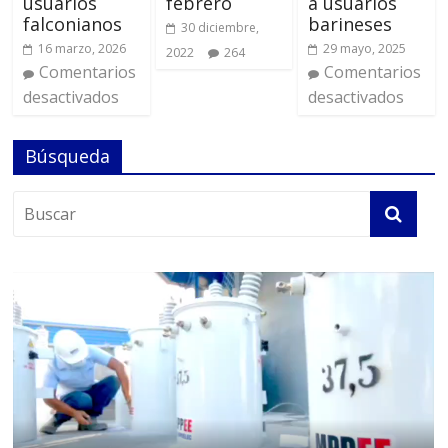
usuarios
febrero
a usuarios
falconianos
barineses
30 diciembre,
16 marzo, 2026
29 mayo, 2025
2022
264
Comentarios
Comentarios
desactivados
desactivados
Búsqueda