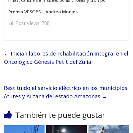
niñas, cancha de frisbee, bolas criollas y trompo.
Prensa VPSOPS – Andrea Monjes
Post Views:
788
←
Inician labores de rehabilitación integral en el
Oncológico Génesis Petit del Zulia
Restituido el servicio eléctrico en los municipios
Atures y Autana del estado Amazonas
→
También te puede gustar