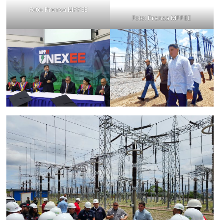
Foto: Prensa MPPEE
Foto: Prensa MPPEE