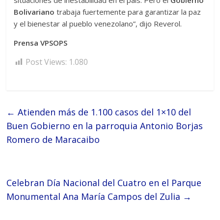
situaciones de inestabilidad en el país. Pero el
Gobierno
Bolivariano
trabaja fuertemente para garantizar la paz
y el bienestar al pueblo venezolano”, dijo Reverol.
Prensa VPSOPS
Post Views:
1.080
←
Atienden más de 1.100 casos del 1×10 del
Buen Gobierno en la parroquia Antonio Borjas
Romero de Maracaibo
Celebran Día Nacional del Cuatro en el Parque
Monumental Ana María Campos del Zulia
→