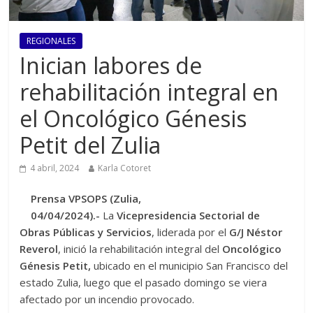
REGIONALES
Inician labores de
rehabilitación integral en
el Oncológico Génesis
Petit del Zulia
4 abril, 2024
Karla Cotoret
Prensa VPSOPS (Zulia,
04/04/2024).-
La
Vicepresidencia Sectorial de
Obras Públicas y Servicios
, liderada por el
G/J Néstor
Reverol
, inició la rehabilitación integral del
Oncológico
Génesis Petit,
ubicado en el municipio San Francisco del
estado Zulia, luego que el pasado domingo se viera
afectado por un incendio provocado.