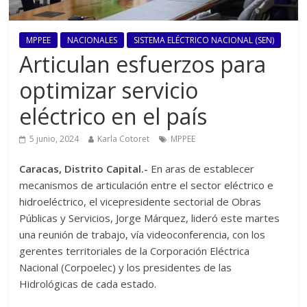
MPPEE
NACIONALES
SISTEMA ELÉCTRICO NACIONAL (SEN)
Articulan esfuerzos para
optimizar servicio
eléctrico en el país
5 junio, 2024
Karla Cotoret
MPPEE
Caracas, Distrito Capital.-
En aras de establecer
mecanismos de articulación entre el sector eléctrico e
hidroeléctrico, el vicepresidente sectorial de Obras
Públicas y Servicios, Jorge Márquez, lideró este martes
una reunión de trabajo, vía videoconferencia, con los
gerentes territoriales de la Corporación Eléctrica
Nacional (Corpoelec) y los presidentes de las
Hidrológicas de cada estado.