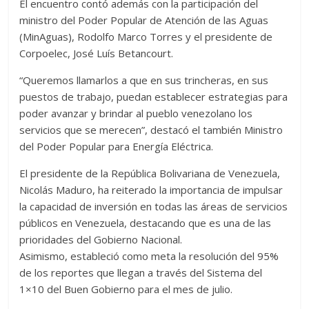
El encuentro contó además con la participación del
ministro del Poder Popular de Atención de las Aguas
(MinAguas), Rodolfo Marco Torres y el presidente de
Corpoelec, José Luís Betancourt.
“Queremos llamarlos a que en sus trincheras, en sus
puestos de trabajo, puedan establecer estrategias para
poder avanzar y brindar al pueblo venezolano los
servicios que se merecen”, destacó el también Ministro
del Poder Popular para Energía Eléctrica.
El presidente de la República Bolivariana de Venezuela,
Nicolás Maduro, ha reiterado la importancia de impulsar
la capacidad de inversión en todas las áreas de servicios
públicos en Venezuela, destacando que es una de las
prioridades del Gobierno Nacional.
Asimismo, estableció como meta la resolución del 95%
de los reportes que llegan a través del Sistema del
1×10 del Buen Gobierno para el mes de julio.