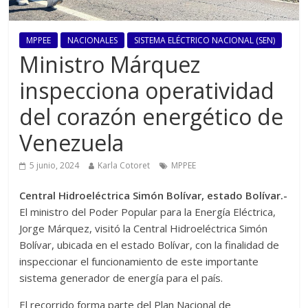
MPPEE
NACIONALES
SISTEMA ELÉCTRICO NACIONAL (SEN)
Ministro Márquez
inspecciona operatividad
del corazón energético de
Venezuela
5 junio, 2024
Karla Cotoret
MPPEE
Central Hidroeléctrica Simón Bolívar, estado Bolívar.-
El ministro del Poder Popular para la Energía Eléctrica,
Jorge Márquez, visitó la Central Hidroeléctrica Simón
Bolívar, ubicada en el estado Bolívar, con la finalidad de
inspeccionar el funcionamiento de este importante
sistema generador de energía para el país.
El recorrido forma parte del Plan Nacional de