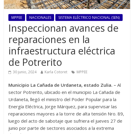
MPPEE
NACIONALES
SISTEMA ELÉCTRICO NACIONAL (SEN)
Inspeccionan avances de
reparaciones en la
infraestructura eléctrica
de Potrerito
30 junio, 2024
Karla Cotoret
MPPEE
Municipio La Cañada de Urdaneta, estado Zulia. –
Al
sector Potrerito, ubicado en el municipio La Cañada de
Urdaneta, llegó el ministro del Poder Popular para la
Energía Eléctrica, Jorge Márquez, para supervisar las
reparaciones mayores a la torre de alta tensión Nro. 89,
luego del acto de sabotaje que sufriera el jueves 27 de
junio por parte de sectores asociados a la extrema