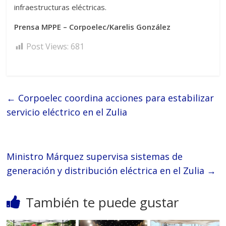
infraestructuras eléctricas.
Prensa MPPE – Corpoelec/Karelis González
Post Views:
681
←
Corpoelec coordina acciones para estabilizar
servicio eléctrico en el Zulia
Ministro Márquez supervisa sistemas de
generación y distribución eléctrica en el Zulia
→
También te puede gustar