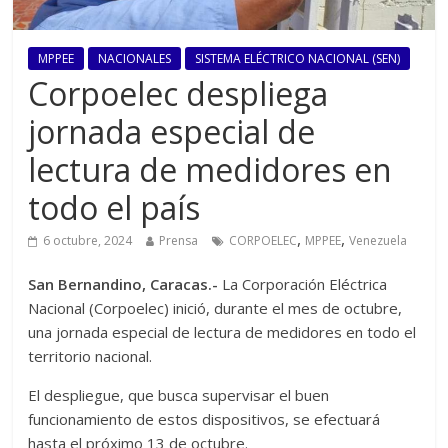
MPPEE
NACIONALES
SISTEMA ELÉCTRICO NACIONAL (SEN)
Corpoelec despliega
jornada especial de
lectura de medidores en
todo el país ‎
,
,
6 octubre, 2024
Prensa
CORPOELEC
MPPEE
Venezuela
San Bernandino, Caracas.-
La Corporación Eléctrica
Nacional (Corpoelec) inició, durante el mes de octubre,
una jornada especial de lectura de medidores en todo el
territorio nacional.
El despliegue, que busca supervisar el buen
funcionamiento de estos dispositivos, se efectuará
hasta el próximo 13 de octubre.