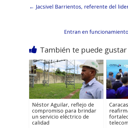
←
Jacsivel Barrientos, referente del li
Entran en funcionamiento
También te puede gustar
Néstor Aguilar, reflejo de
Caracas
compromiso para brindar
reafirm
un servicio eléctrico de
fortale
calidad
teleco