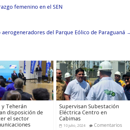
derazgo femenino en el SEN
 aerogeneradores del Parque Eólico de Paraguaná
 y Teherán
Supervisan Subestación
an disposición de
Eléctrica Centro en
cer el sector
Cabimas
municaciones
Comentarios
10 julio, 2024