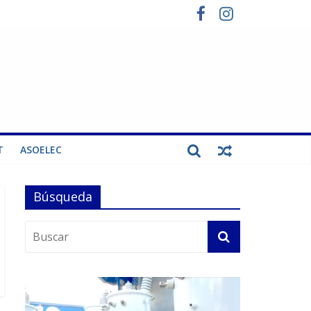
T
ASOELEC
Búsqueda