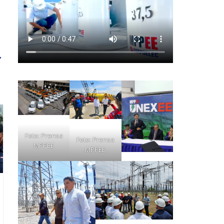
→
Foto: Prensa
Foto: Prensa
MPPEE
MPPEE