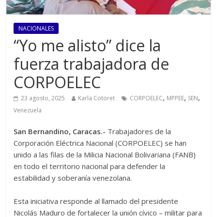
NACIONALES
“Yo me alisto” dice la
fuerza trabajadora de
CORPOELEC
,
,
,
23 agosto, 2025
Karla Cotoret
CORPOELEC
MPPEE
SEN
Venezuela
‎San Bernandino, Caracas.-
Trabajadores de la
Corporación Eléctrica Nacional (CORPOELEC) se han
unido a las filas de la Milicia Nacional Bolivariana (FANB)
en todo el territorio nacional para defender la
estabilidad y soberanía venezolana.
‎‎‎Esta iniciativa responde al llamado del presidente
Nicolás Maduro de fortalecer la unión cívico – militar para