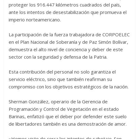
proteger los ‎916.447 kilómetros cuadrados del país,
ante los intentos de desestabilización que promueva el
imperio norteamericano.
‎‎‎La participación de la fuerza trabajadora de CORPOELEC
en el Plan Nacional de Soberanía y de Paz Simón Bolívar,
demuestra el alto nivel de conciencia y deber de este
sector con la seguridad y defensa de la Patria.
‎‎Esta contribución del personal no solo garantiza el
servicio eléctrico, sino que también reafirman su
compromiso con los objetivos estratégicos de la nación.
‎‎‎‎Sherman González, operario de la Gerencia de
Programación y Control de Vegetación en el estado
Barinas, enfatizó que el deber por defender este suelo
de libertadores también es una demostración de amor.
‎‎‎»Hemos visto de cerca los intentos de sabotaje. Son