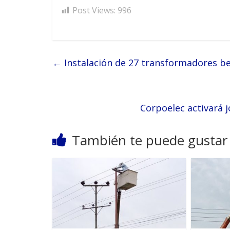
Post Views:
996
←
Instalación de 27 transformadores ben
Corpoelec activará 
También te puede gustar