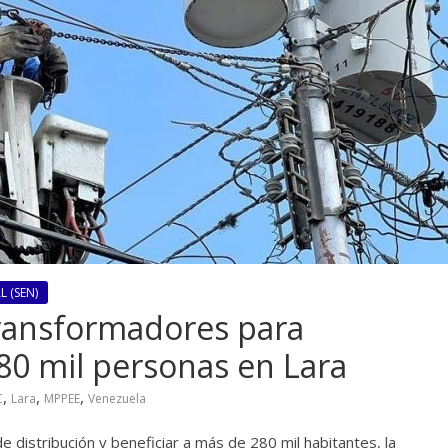
 (SEN)
transformadores para
80 mil personas en Lara
,
,
,
C
Lara
MPPEE
Venezuela
e distribución y beneficiar a más de 280 mil habitantes, la