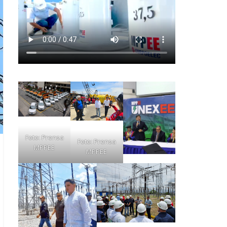
Foto: Prensa
Foto: Prensa
MPPEE
MPPEE