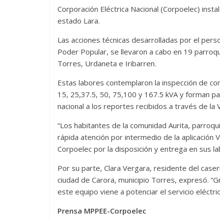
Corporación Eléctrica Nacional (Corpoelec) inst
estado Lara.
Las acciones técnicas desarrolladas por el pers
Poder Popular, se llevaron a cabo en 19 parroqu
Torres, Urdaneta e Iribarren.
Estas labores contemplaron la inspección de co
15, 25,37.5, 50, 75,100 y 167.5 kVA y forman p
nacional a los reportes recibidos a través de l
“Los habitantes de la comunidad Aurita, parroq
rápida atención por intermedio de la aplicación 
Corpoelec por la disposición y entrega en sus la
Por su parte, Clara Vergara, residente del caser
ciudad de Carora, municipio Torres, expresó. “Gr
este equipo viene a potenciar el servicio eléctri
Prensa MPPEE-Corpoelec