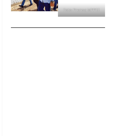
Foto: Prensa MPPEE