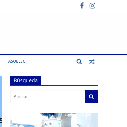
T
ASOELEC
Búsqueda