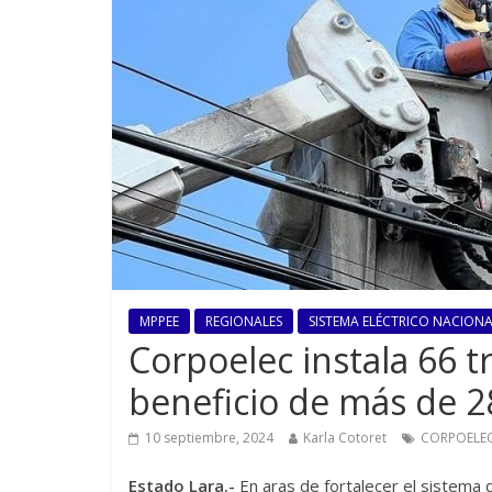
MPPEE
REGIONALES
SISTEMA ELÉCTRICO NACIONAL
Corpoelec instala 66 
beneficio de más de 2
10 septiembre, 2024
Karla Cotoret
CORPOELE
Estado Lara.-
En aras de fortalecer el sistema d