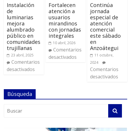
Instalación
Fortalecen
Continúa
de
atención a
jornada
luminarias
usuarios
especial de
mejora
mirandinos
atención
alumbrado
con jornadas
comercial
público en
integrales
este sábado
comunidades
en
10 abril, 2026
trujillanas
Anzoátegui
Comentarios
23 abril, 2025
11 octubre,
desactivados
Comentarios
2024
desactivados
Comentarios
desactivados
Búsqueda