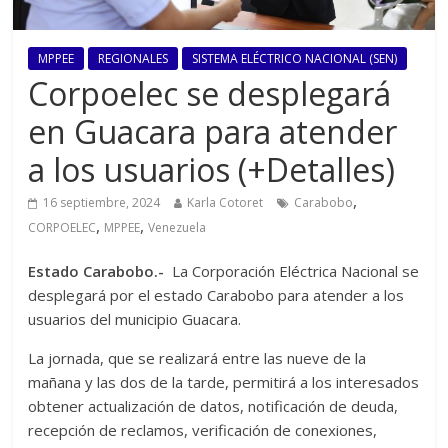
MPPEE
REGIONALES
SISTEMA ELÉCTRICO NACIONAL (SEN)
Corpoelec se desplegará
en Guacara para atender
a los usuarios (+Detalles)
,
16 septiembre, 2024
Karla Cotoret
Carabobo
,
,
CORPOELEC
MPPEE
Venezuela
Estado Carabobo.-
La Corporación Eléctrica Nacional se
desplegará por el estado Carabobo para atender a los
usuarios del municipio Guacara.
La jornada, que se realizará entre las nueve de la
mañana y las dos de la tarde, permitirá a los interesados
obtener actualización de datos, notificación de deuda,
recepción de reclamos, verificación de conexiones,