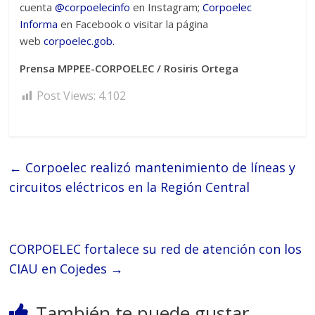
cuenta
@corpoelecinfo
en Instagram;
Corpoelec
Informa
en Facebook o visitar la página
web
corpoelec.gob.
Prensa MPPEE-CORPOELEC / Rosiris Ortega
Post Views:
4.102
←
Corpoelec realizó mantenimiento de líneas y
circuitos eléctricos en la Región Central
CORPOELEC fortalece su red de atención con los
CIAU en Cojedes
→
También te puede gustar