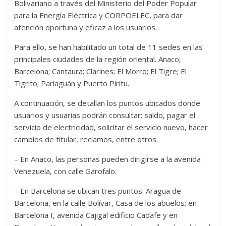
Bolivariano a través del Ministerio del Poder Popular
para la Energía Eléctrica y CORPOELEC, para dar
atención oportuna y eficaz a los usuarios.
Para ello, se han habilitado un total de 11 sedes en las
principales ciudades de la región oriental. Anaco;
Barcelona; Cantaura; Clarines; El Morro; El Tigre; El
Tigrito; Pariaguán y Puerto Píritu.
A continuación, se detallan los puntos ubicados donde
usuarios y usuarias podrán consultar: saldo, pagar el
servicio de electricidad, solicitar el servicio nuevo, hacer
cambios de titular, reclamos, entre otros.
– En Anaco, las personas pueden dirigirse a la avenida
Venezuela, con calle Garofalo.
– En Barcelona se ubican tres puntos: Aragua de
Barcelona, en la calle Bolívar, Casa de los abuelos; en
Barcelona I, avenida Cajigal edificio Cadafe y en