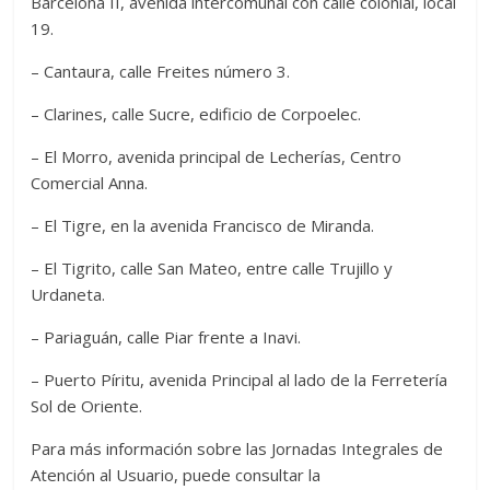
Barcelona II, avenida intercomunal con calle colonial, local
19.
– Cantaura, calle Freites número 3.
– Clarines, calle Sucre, edificio de Corpoelec.
– El Morro, avenida principal de Lecherías, Centro
Comercial Anna.
– El Tigre, en la avenida Francisco de Miranda.
– El Tigrito, calle San Mateo, entre calle Trujillo y
Urdaneta.
– Pariaguán, calle Piar frente a Inavi.
– Puerto Píritu, avenida Principal al lado de la Ferretería
Sol de Oriente.
Para más información sobre las Jornadas Integrales de
Atención al Usuario, puede consultar la