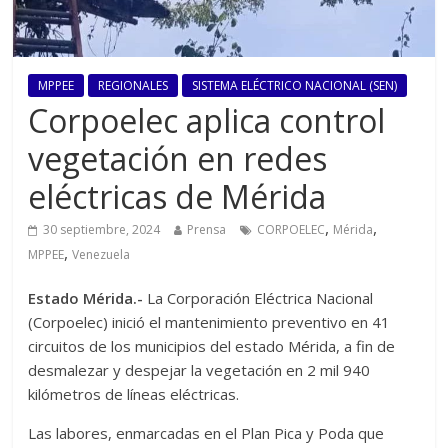
MPPEE
REGIONALES
SISTEMA ELÉCTRICO NACIONAL (SEN)
Corpoelec aplica control
vegetación en redes
eléctricas de Mérida
,
,
30 septiembre, 2024
Prensa
CORPOELEC
Mérida
,
MPPEE
Venezuela
Estado Mérida.-
La Corporación Eléctrica Nacional
(Corpoelec) inició el mantenimiento preventivo en 41
circuitos de los municipios del estado Mérida, a fin de
desmalezar y despejar la vegetación en 2 mil 940
kilómetros de líneas eléctricas.
Las labores, enmarcadas en el Plan Pica y Poda que