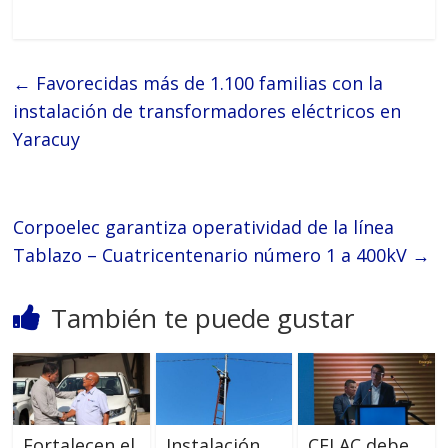
←
Favorecidas más de 1.100 familias con la
instalación de transformadores eléctricos en
Yaracuy
Corpoelec garantiza operatividad de la línea
Tablazo – Cuatricentenario número 1 a 400kV
→
También te puede gustar
Fortalecen el
Instalación
CELAC debe