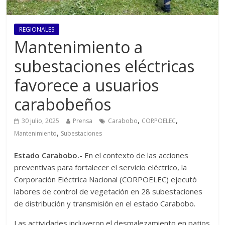
REGIONALES
Mantenimiento a
subestaciones eléctricas
favorece a usuarios
carabobeños
,
,
30 julio, 2025
Prensa
Carabobo
CORPOELEC
,
Mantenimiento
Subestaciones
Estado Carabobo.-
En el contexto de las acciones
preventivas para fortalecer el servicio eléctrico, la
Corporación Eléctrica Nacional (CORPOELEC) ejecutó
labores de control de vegetación en 28 subestaciones
de distribución y transmisión en el estado Carabobo.
Las actividades incluyeron el desmalezamiento en patios