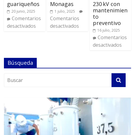
guariqueños
Monagas
230 kV con
mantenimien
20 junio, 2025
1 julio, 2025
to
Comentarios
Comentarios
preventivo
desactivados
desactivados
16 julio, 2025
Comentarios
desactivados
Búsqueda