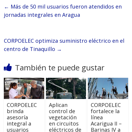
←
Más de 50 mil usuarios fueron atendidos en
jornadas integrales en Aragua
CORPOELEC optimiza suministro eléctrico en el
centro de Tinaquillo
→
También te puede gustar
CORPOELEC
Aplican
CORPOELEC
brinda
control de
fortalece la
asesoría
vegetación
línea
integral a
en circuitos
Acarigua II –
usuarios
eléctricos de
Barinas IV a