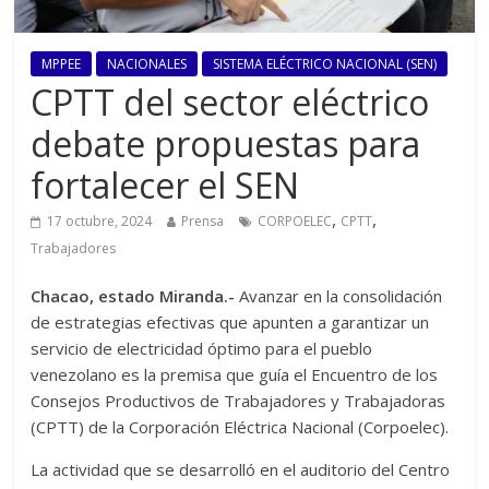
MPPEE
NACIONALES
SISTEMA ELÉCTRICO NACIONAL (SEN)
CPTT del sector eléctrico
debate propuestas para
fortalecer el SEN
,
,
17 octubre, 2024
Prensa
CORPOELEC
CPTT
Trabajadores
Chacao, estado Miranda.-
Avanzar en la consolidación
de estrategias efectivas que apunten a garantizar un
servicio de electricidad óptimo para el pueblo
venezolano es la premisa que guía el Encuentro de los
Consejos Productivos de Trabajadores y Trabajadoras
(CPTT) de la Corporación Eléctrica Nacional (Corpoelec).
La actividad que se desarrolló en el auditorio del Centro