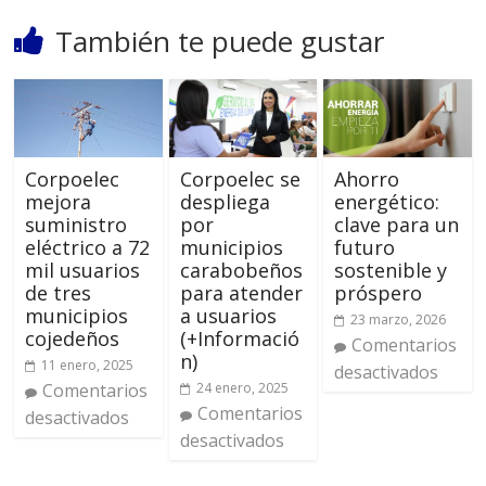
También te puede gustar
Corpoelec
Corpoelec se
Ahorro
mejora
despliega
energético:
suministro
por
clave para un
eléctrico a 72
municipios
futuro
mil usuarios
carabobeños
sostenible y
de tres
para atender
próspero
municipios
a usuarios
23 marzo, 2026
cojedeños
(+Informació
Comentarios
n)
11 enero, 2025
desactivados
Comentarios
24 enero, 2025
Comentarios
desactivados
desactivados