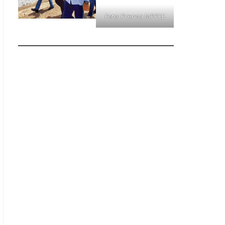
Foto: Prensa MPPEE