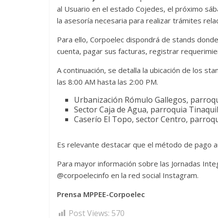
al Usuario en el estado Cojedes, el próximo sáb
la asesoría necesaria para realizar trámites relac
Para ello, Corpoelec dispondrá de stands donde
cuenta, pagar sus facturas, registrar requerimi
A continuación, se detalla la ubicación de los 
las 8:00 AM hasta las 2:00 PM.
Urbanización Rómulo Gallegos, parroqui
Sector Caja de Agua, parroquia Tinaquil
Caserío El Topo, sector Centro, parroqu
Es relevante destacar que el método de pago au
Para mayor información sobre las Jornadas Integ
@corpoelecinfo en la red social Instagram.
Prensa MPPEE-Corpoelec
Post Views:
570