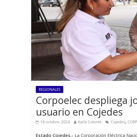
REGIONALES
Corpoelec despliega j
usuario en Cojedes
,
18 octubre, 2024
Karla Cotoret
Cojedes
CORP
Estado Cojedes.-
La Corporación Eléctrica Naci