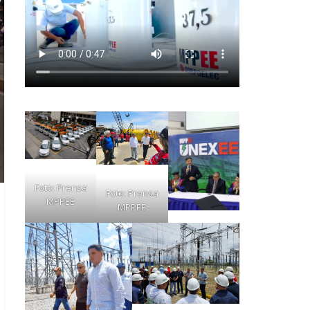
Foto: Prensa
Foto: Prensa
MPPEE
MPPEE