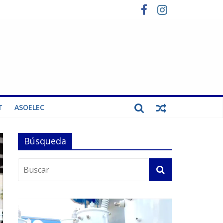
T
ASOELEC
Búsqueda