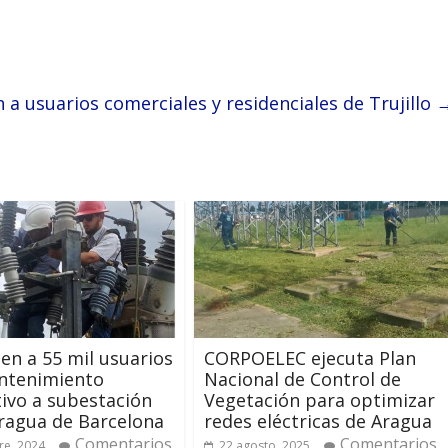
 a usuarios comerciales y residenciales de Trujillo
en a 55 mil usuarios
CORPOELEC ejecuta Plan
ntenimiento
Nacional de Control de
ivo a subestación
Vegetación para optimizar
ragua de Barcelona
redes eléctricas de Aragua
Comentarios
Comentarios
re, 2024
22 agosto, 2025