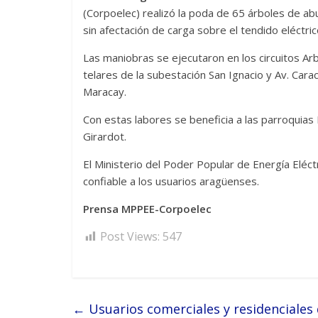
(Corpoelec) realizó la poda de 65 árboles de ab
sin afectación de carga sobre el tendido eléctric
Las maniobras se ejecutaron en los circuitos Arb
telares de la subestación San Ignacio y Av. Cara
Maracay.
Con estas labores se beneficia a las parroquias 
Girardot.
El Ministerio del Poder Popular de Energía Eléc
confiable a los usuarios aragüenses.
Prensa MPPEE-Corpoelec
Post Views:
547
←
Usuarios comerciales y residenciales