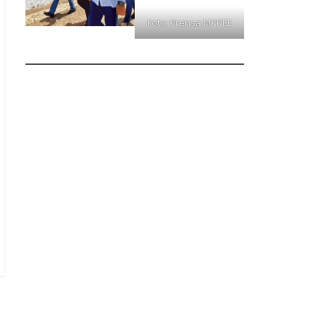
Foto: Prensa MPPEE