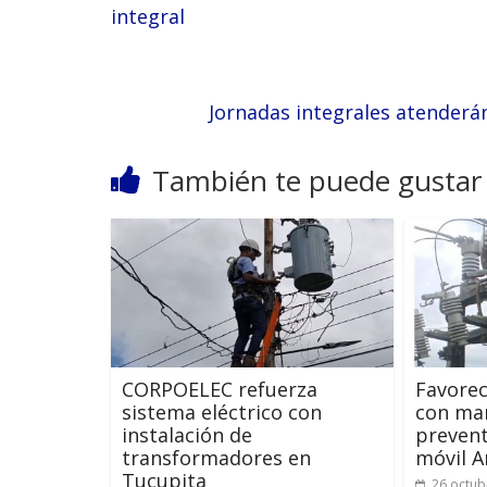
integral
Jornadas integrales atenderán
También te puede gustar
CORPOELEC refuerza
Favorec
sistema eléctrico con
con ma
instalación de
prevent
transformadores en
móvil A
Tucupita
26 octub