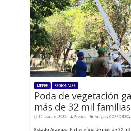
MPPEE
REGIONALES
Poda de vegetación gar
más de 32 mil familia
,
12 febrero, 2025
Prensa
Aragua
CORPOELEC
Estado Aragua.-
En beneficio de más de 32 mil 