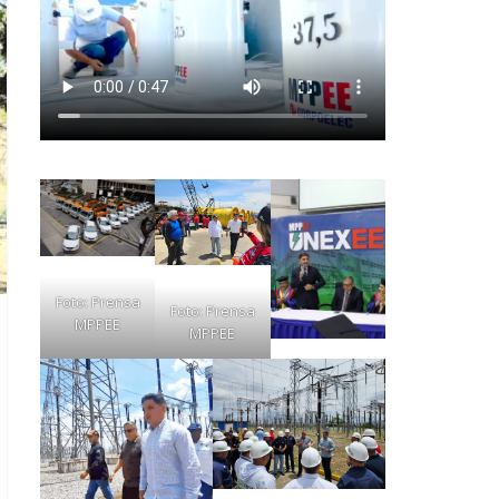
Foto: Prensa
Foto: Prensa
MPPEE
MPPEE