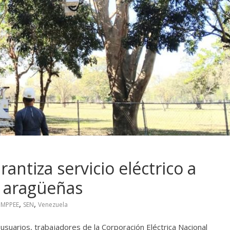
antiza servicio eléctrico a
s aragüeñas
,
,
,
MPPEE
SEN
Venezuela
usuarios, trabajadores de la Corporación Eléctrica Nacional