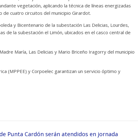
undante vegetación, aplicando la técnica de líneas energizadas
o de cuatro circuitos del municipio Girardot.
oleda y Bicentenario de la subestación Las Delicias, Lourdes,
cas de la subestación el Limón, ubicados en el casco central de
Madre María, Las Delicias y Mario Briceño Iragorry del municipio
trica (MPPEE) y Corpoelec garantizan un servicio óptimo y
 de Punta Cardón serán atendidos en jornada