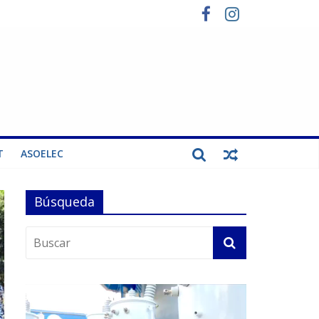
T
ASOELEC
Búsqueda