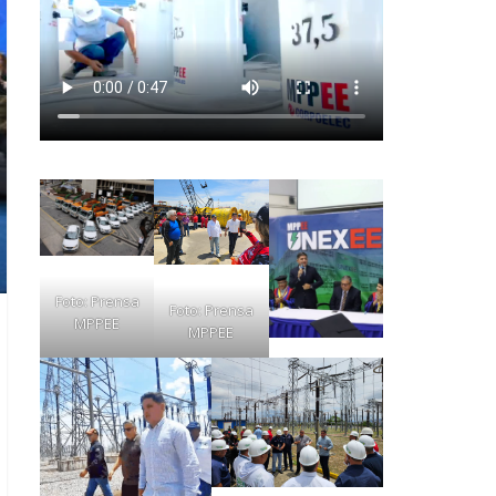
Foto: Prensa
Foto: Prensa
MPPEE
MPPEE