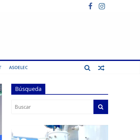
T
ASOELEC
Búsqueda