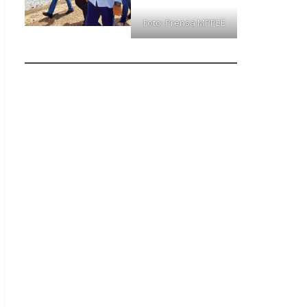
Foto: Prensa MPPEE