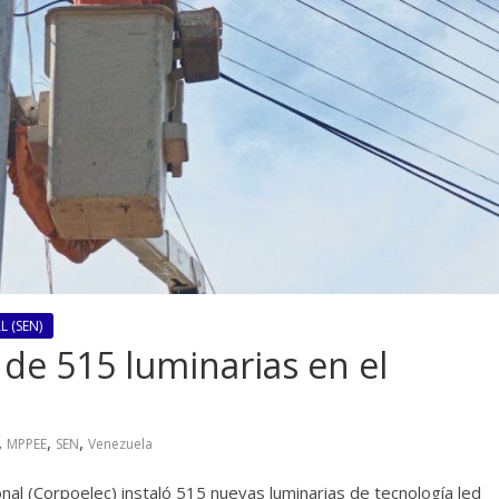
 (SEN)
 de 515 luminarias en el
,
,
,
MPPEE
SEN
Venezuela
nal (Corpoelec) instaló 515 nuevas luminarias de tecnología led