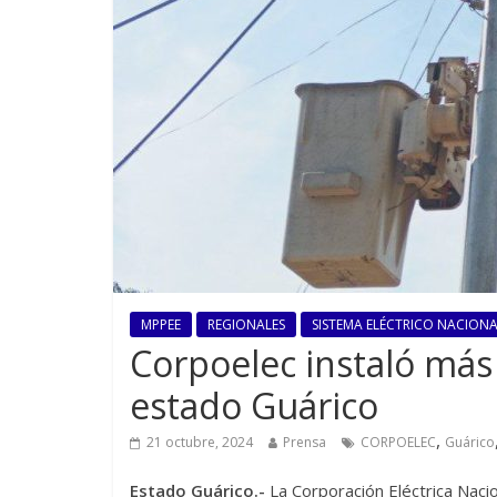
MPPEE
REGIONALES
SISTEMA ELÉCTRICO NACIONAL
Corpoelec instaló más
estado Guárico
,
21 octubre, 2024
Prensa
CORPOELEC
Guárico
Estado Guárico.-
La Corporación Eléctrica Nacio