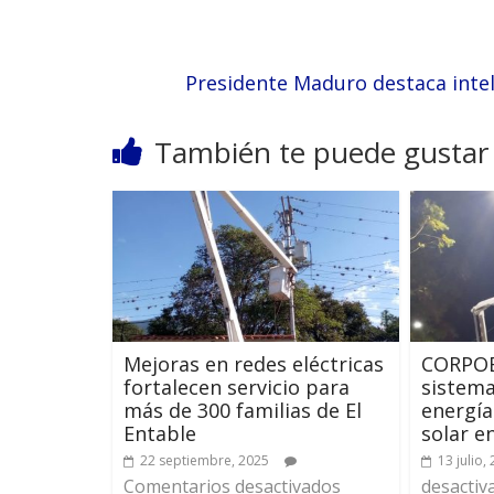
Presidente Maduro destaca intel
También te puede gustar
Mejoras en redes eléctricas
CORPOE
fortalecen servicio para
sistema
más de 300 familias de El
energía
Entable
solar e
22 septiembre, 2025
13 julio,
Comentarios desactivados
desactiv