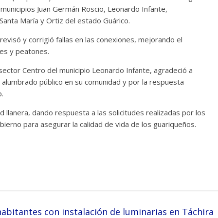
municipios Juan Germán Roscio, Leonardo Infante,
anta María y Ortiz del estado Guárico.
 revisó y corrigió fallas en las conexiones, mejorando el
tes y peatones.
sector Centro del municipio Leonardo Infante, agradeció a
l alumbrado público en su comunidad y por la respuesta
p.
d llanera, dando respuesta a las solicitudes realizadas por los
ierno para asegurar la calidad de vida de los guariqueños.
abitantes con instalación de luminarias en Táchira