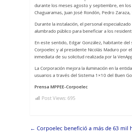
durante los meses agosto y septiembre, en los 
Chaguaramas, Juan José Rondón, Pedro Zaraza, S
Durante la instalación, el personal especializado
alumbrado público para beneficiar a los residen
En este sentido, Edgar González, habitante del 
Corpoelec y al presidente Nicolás Maduro por e
inmediata de su solicitud realizada por la VenAp
La Corporación mejora la iluminación en la entida
usuarios a través del Sistema 1×10 del Buen Gob
Prensa MPPEE-Corpoelec
Post Views:
695
←
Corpoelec benefició a más de 63 mil h