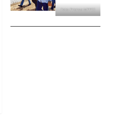
Foto: Prensa MPPEE