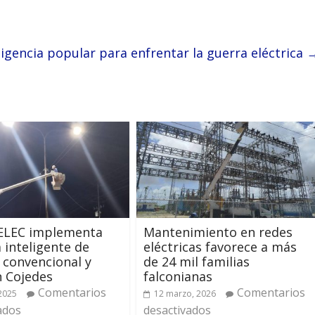
igencia popular para enfrentar la guerra eléctrica
LEC implementa
Mantenimiento en redes
 inteligente de
eléctricas favorece a más
 convencional y
de 24 mil familias
n Cojedes
falconianas
Comentarios
Comentarios
 2025
12 marzo, 2026
ados
desactivados