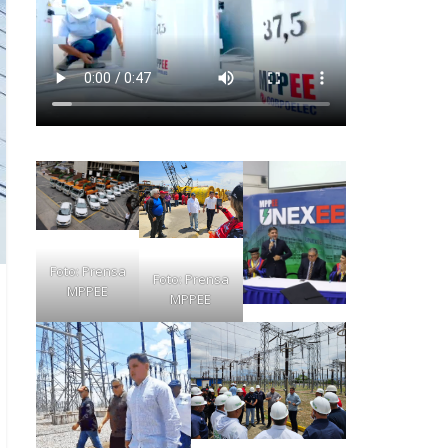
Foto: Prensa
Foto: Prensa
MPPEE
MPPEE