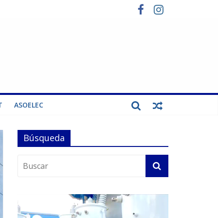
T
ASOELEC
Búsqueda