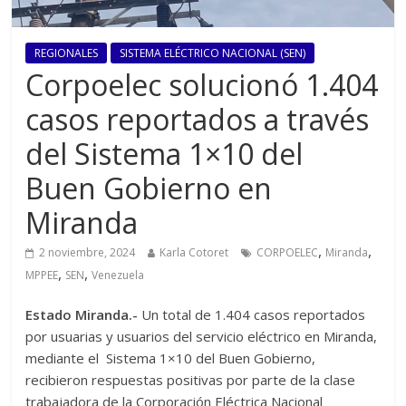
REGIONALES
SISTEMA ELÉCTRICO NACIONAL (SEN)
Corpoelec solucionó 1.404
casos reportados a través
del Sistema 1×10 del
Buen Gobierno en
Miranda
,
,
2 noviembre, 2024
Karla Cotoret
CORPOELEC
Miranda
,
,
MPPEE
SEN
Venezuela
Estado Miranda.-
Un total de 1.404 casos reportados
por usuarias y usuarios del servicio eléctrico en Miranda,
mediante el Sistema 1×10 del Buen Gobierno,
recibieron respuestas positivas por parte de la clase
trabajadora de la Corporación Eléctrica Nacional