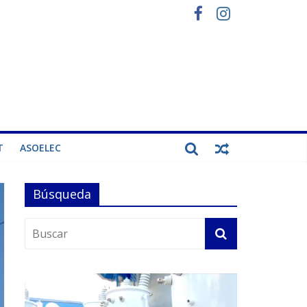
T
ASOELEC
Búsqueda