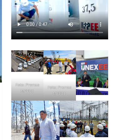
Foto: Prensa
Foto: Prensa
MPPEE
MPPEE