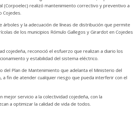
al (Corpoelec) realizó mantenimiento correctivo y preventivo a
do Cojedes.
e árboles y la adecuación de líneas de distribución que permite
rícolas de los municipios Rómulo Gallegos y Girardot en Cojedes
d cojedeña, reconoció el esfuerzo que realizan a diario los
ionamiento y estabilidad del sistema eléctrico.
o del Plan de Mantenimiento que adelanta el Ministerio del
 a fin de atender cualquier riesgo que pueda interferir con el
mejor servicio a la colectividad cojedeña, con la
can a optimizar la calidad de vida de todos.