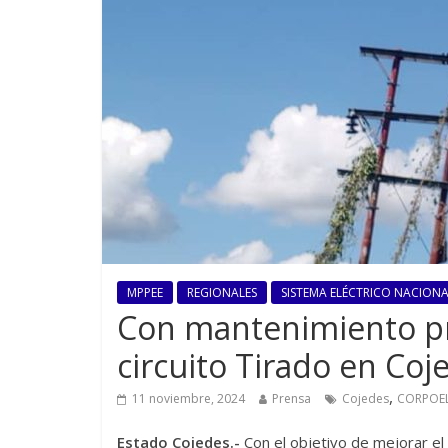
MPPEE
REGIONALES
SISTEMA ELÉCTRICO NACIONAL
Con mantenimiento pr
circuito Tirado en Coj
,
11 noviembre, 2024
Prensa
Cojedes
CORPOE
Estado Cojedes.-
Con el objetivo de mejorar el 