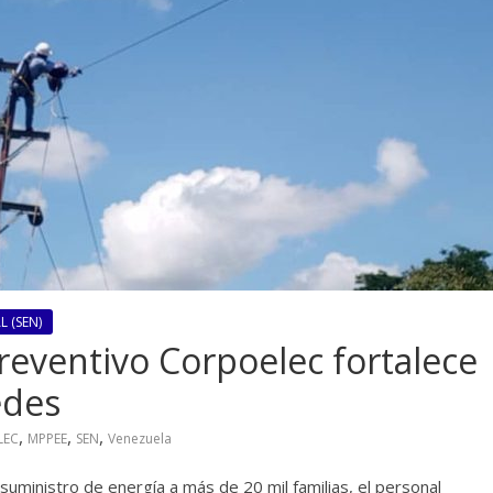
 (SEN)
eventivo Corpoelec fortalece
edes
,
,
,
LEC
MPPEE
SEN
Venezuela
suministro de energía a más de 20 mil familias, el personal