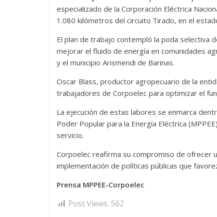
especializado de la Corporación Eléctrica Nacion
1.080 kilómetros del circuito Tirado, en el esta
El plan de trabajo contempló la poda selectiva d
mejorar el fluido de energía en comunidades ag
y el municipio Arismendi de Barinas.
Oscar Blass, productor agropecuario de la entida
trabajadores de Corpoelec para optimizar el func
La ejecución de estas labores se enmarca dentr
Poder Popular para la Energía Eléctrica (MPPEE),
servicio.
Corpoelec reafirma su compromiso de ofrecer un 
implementación de políticas públicas que favorez
Prensa MPPEE-Corpoelec
Post Views:
562