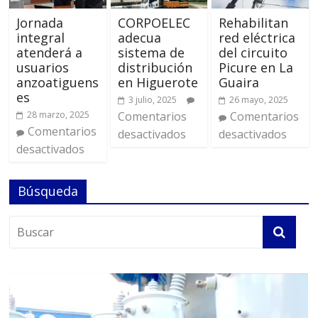
Jornada
CORPOELEC
Rehabilitan
integral
adecua
red eléctrica
atenderá a
sistema de
del circuito
usuarios
distribución
Picure en La
anzoatiguens
en Higuerote
Guaira
es
3 julio, 2025
26 mayo, 2025
28 marzo, 2025
Comentarios
Comentarios
Comentarios
desactivados
desactivados
desactivados
Búsqueda