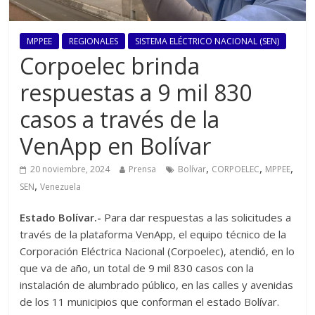
MPPEE
REGIONALES
SISTEMA ELÉCTRICO NACIONAL (SEN)
Corpoelec brinda
respuestas a 9 mil 830
casos a través de la
VenApp en Bolívar
,
,
,
20 noviembre, 2024
Prensa
Bolívar
CORPOELEC
MPPEE
,
SEN
Venezuela
Estado Bolívar.-
Para dar respuestas a las solicitudes a
través de la plataforma VenApp, el equipo técnico de la
Corporación Eléctrica Nacional (Corpoelec), atendió, en lo
que va de año, un total de 9 mil 830 casos con la
instalación de alumbrado público, en las calles y avenidas
de los 11 municipios que conforman el estado Bolívar.