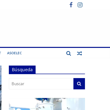
T
ASOELEC
Búsqueda