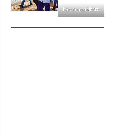
Foto: Prensa MPPEE