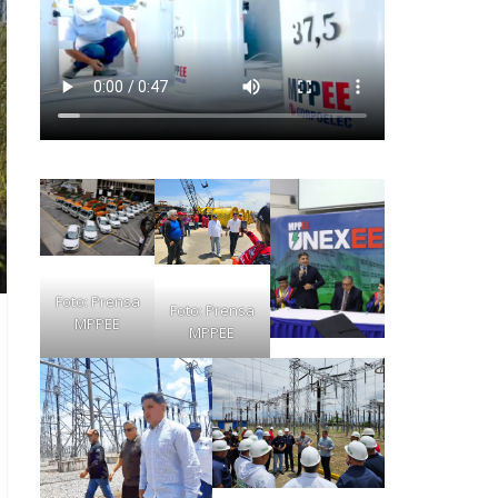
Foto: Prensa
Foto: Prensa
MPPEE
MPPEE