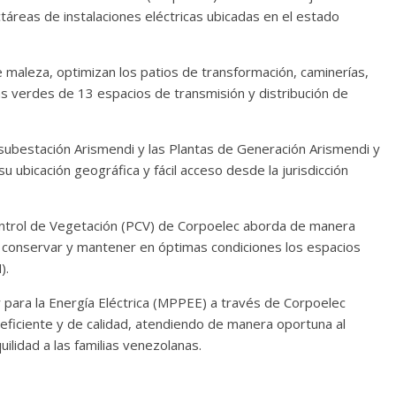
áreas de instalaciones eléctricas ubicadas en el estado
e maleza, optimizan los patios de transformación, caminerías,
as verdes de 13 espacios de transmisión y distribución de
 subestación Arismendi y las Plantas de Generación Arismendi y
 ubicación geográfica y fácil acceso desde la jurisdicción
ontrol de Vegetación (PCV) de Corpoelec aborda de manera
de conservar y mantener en óptimas condiciones los espacios
).
 para la Energía Eléctrica (MPPEE) a través de Corpoelec
eficiente y de calidad, atendiendo de manera oportuna al
uilidad a las familias venezolanas.