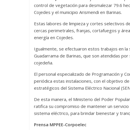
control de vegetación para desmalezar 79.6 hect
Cojedes y el municipio Arismendi en Barinas.
Estas labores de limpieza y cortes selectivos d
cercas perimetrales, franjas, cortafuegos y áre
energía en Cojedes.
Igualmente, se efectuaron estos trabajos en la
Guadarrama de Barinas, que son atendidas por su
cojedeña.
El personal especializado de Programación y C
periódica estas instalaciones, con el objetivo 
estratégicos del Sistema Eléctrico Nacional (SEN
De esta manera, el Ministerio del Poder Popular
ratifica su compromiso de mantener un servicio 
sistema eléctrico, para brindar bienestar y tranq
Prensa MPPEE-Corpoelec