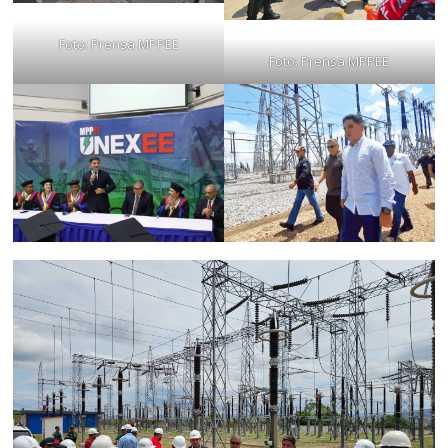
Foto: Prensa MPPEE
Foto: Prensa MPPEE