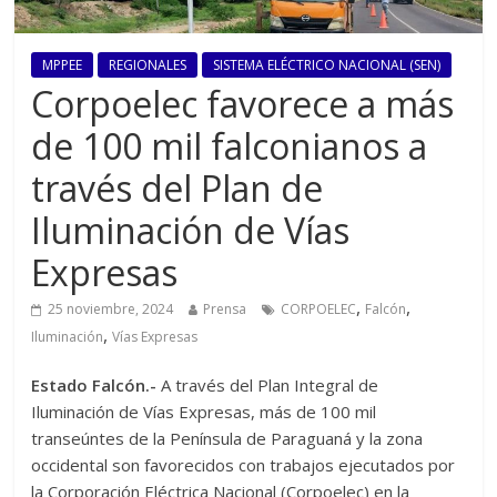
MPPEE
REGIONALES
SISTEMA ELÉCTRICO NACIONAL (SEN)
Corpoelec favorece a más
de 100 mil falconianos a
través del Plan de
Iluminación de Vías
Expresas
,
,
25 noviembre, 2024
Prensa
CORPOELEC
Falcón
,
Iluminación
Vías Expresas
Estado Falcón.-
A través del Plan Integral de
Iluminación de Vías Expresas, más de 100 mil
transeúntes de la Península de Paraguaná y la zona
occidental son favorecidos con trabajos ejecutados por
la Corporación Eléctrica Nacional (Corpoelec) en la