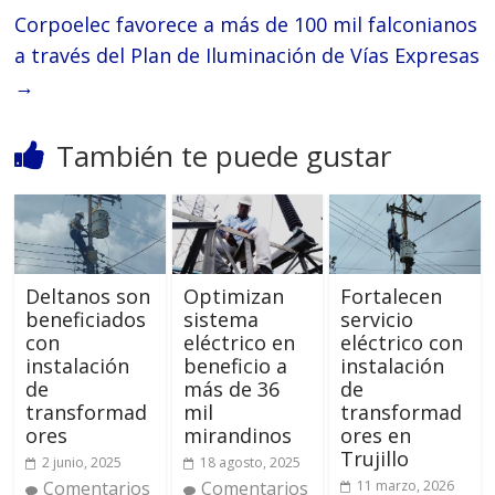
Corpoelec favorece a más de 100 mil falconianos
a través del Plan de Iluminación de Vías Expresas
→
También te puede gustar
Deltanos son
Optimizan
Fortalecen
beneficiados
sistema
servicio
con
eléctrico en
eléctrico con
instalación
beneficio a
instalación
de
más de 36
de
transformad
mil
transformad
ores
mirandinos
ores en
Trujillo
2 junio, 2025
18 agosto, 2025
Comentarios
Comentarios
11 marzo, 2026