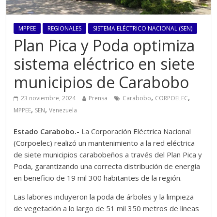
MPPEE
REGIONALES
SISTEMA ELÉCTRICO NACIONAL (SEN)
Plan Pica y Poda optimiza
sistema eléctrico en siete
municipios de Carabobo
,
,
23 noviembre, 2024
Prensa
Carabobo
CORPOELEC
,
,
MPPEE
SEN
Venezuela
Estado Carabobo.-
La Corporación Eléctrica Nacional
(Corpoelec) realizó un mantenimiento a la red eléctrica
de siete municipios carabobeños a través del Plan Pica y
Poda, garantizando una correcta distribución de energía
en beneficio de 19 mil 300 habitantes de la región.
Las labores incluyeron la poda de árboles y la limpieza
de vegetación a lo largo de 51 mil 350 metros de líneas