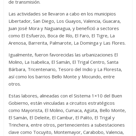
de transmisión.
Las actividades se llevaron a cabo en los municipios
Libertador, San Diego, Los Guayos, Valencia, Guacara,
Juan José Mora y Naguanagua, y benefició a sectores
como El Esfuerzo, Boca de Río, El Faro, El Tigre, La
Arenosa, Barrerita, Palmarote, La Dominga y Las Flores.
Igualmente, fueron favorecidas las urbanizaciones El
Molino, La Isabelica, El Samán, El Trigal Centro, Santa
Bárbara, Tricentenario, Tesoro del Indio y La Floresta,
así como los barrios Bello Monte y Mocundo, entre
otros.
Estas labores, alineadas con el Sistema 1×10 del Buen
Gobierno, están vinculadas a circuitos estratégicos
como Mayorista, El Molino, Cumaca, Agüita, Bello Monte,
El Samán, El Deleite, El Cambur, El Palito, El Trigal y
Trinchera, entre otros, pertenecientes a subestaciones
clave como Tocuyito, Montemayor, Carabobo, Valencia,