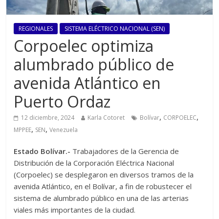
REGIONALES
SISTEMA ELÉCTRICO NACIONAL (SEN)
Corpoelec optimiza
alumbrado público de
avenida Atlántico en
Puerto Ordaz
,
,
12 diciembre, 2024
Karla Cotoret
Bolívar
CORPOELEC
,
,
MPPEE
SEN
Venezuela
Estado Bolívar.-
Trabajadores de la Gerencia de
Distribución de la Corporación Eléctrica Nacional
(Corpoelec) se desplegaron en diversos tramos de la
avenida Atlántico, en el Bolívar, a fin de robustecer el
sistema de alumbrado público en una de las arterias
viales más importantes de la ciudad.