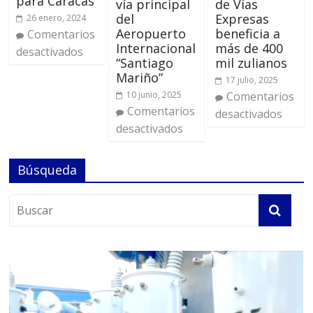
para Caracas
vía principal
de Vías
del
Expresas
26 enero, 2024
Aeropuerto
beneficia a
Comentarios
Internacional
más de 400
desactivados
“Santiago
mil zulianos
Mariño”
17 julio, 2025
10 junio, 2025
Comentarios
Comentarios
desactivados
desactivados
Búsqueda