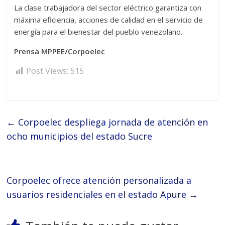
La clase trabajadora del sector eléctrico garantiza con
máxima eficiencia, acciones de calidad en el servicio de
energía para el bienestar del pueblo venezolano.
Prensa MPPEE/Corpoelec
Post Views:
515
←
Corpoelec despliega jornada de atención en
ocho municipios del estado Sucre
Corpoelec ofrece atención personalizada a
usuarios residenciales en el estado Apure
→