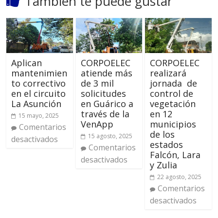
También te puede gustar
Aplican
CORPOELEC
CORPOELEC
mantenimien
atiende más
realizará
to correctivo
de 3 mil
jornada de
en el circuito
solicitudes
control de
La Asunción
en Guárico a
vegetación
través de la
en 12
15 mayo, 2025
VenApp
municipios
Comentarios
de los
15 agosto, 2025
desactivados
estados
Comentarios
Falcón, Lara
desactivados
y Zulia
22 agosto, 2025
Comentarios
desactivados