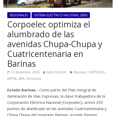
REGIONALES
SISTEMA ELÉCTRICO NACIONAL (SEN)
Corpoelec optimiza el
alumbrado de las
avenidas Chupa-Chupa y
Cuatricentenaria en
Barinas
,
,
13 diciembre, 2024
Karla Cotoret
Barinas
CORPOELEC
,
,
MPPEE
SEN
Venezuela
Estado Barinas.-
Como parte del Plan Integral de
Iluminación de Vías Expresas, la clase trabajadora de la
Corporación Eléctrica Nacional (Corpoelec), activó 293
puntos de alumbrado en las avenidas Cuatricentenaria y
Chupa Chupa del municipio Barinas, estado Barinas.