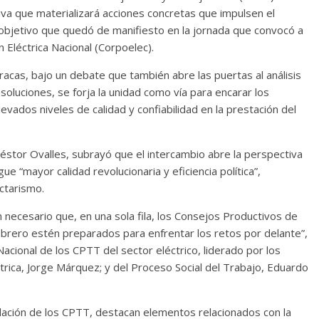
iva que materializará acciones concretas que impulsen el
, objetivo que quedó de manifiesto en la jornada que convocó a
Eléctrica Nacional (Corpoelec).
acas, bajo un debate que también abre las puertas al análisis
oluciones, se forja la unidad como vía para encarar los
vados niveles de calidad y confiabilidad en la prestación del
éstor Ovalles, subrayó que el intercambio abre la perspectiva
ue “mayor calidad revolucionaria y eficiencia política”,
ctarismo.
ecesario que, en una sola fila, los Consejos Productivos de
brero estén preparados para enfrentar los retos por delante”,
acional de los CPTT del sector eléctrico, liderado por los
trica, Jorge Márquez; y del Proceso Social del Trabajo, Eduardo
idación de los CPTT, destacan elementos relacionados con la