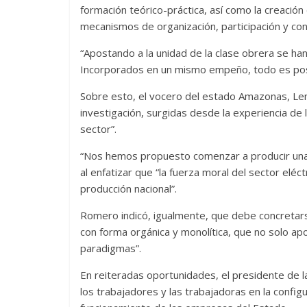
formación teórico-práctica, así como la creación
mecanismos de organización, participación y con
“Apostando a la unidad de la clase obrera se ha
Incorporados en un mismo empeño, todo es posib
Sobre esto, el vocero del estado Amazonas, Len
investigación, surgidas desde la experiencia de
sector”.
“Nos hemos propuesto comenzar a producir una 
al enfatizar que “la fuerza moral del sector el
producción nacional”.
Romero indicó, igualmente, que debe concretarse
con forma orgánica y monolítica, que no solo a
paradigmas”.
En reiteradas oportunidades, el presidente de l
los trabajadores y las trabajadoras en la confi