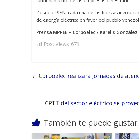
funcionamiento de las empresas del Estado.
Desde el SEN, cada una de las fuerzas involucra
de energía eléctrica en favor del pueblo venezo
Prensa MPPEE – Corpoelec / Karelis González
Post Views:
679
←
Corpoelec realizará jornadas de aten
CPTT del sector eléctrico se proy
También te puede gustar