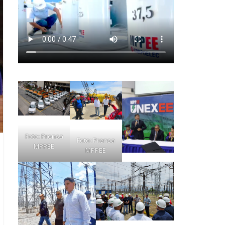
Foto: Prensa
Foto: Prensa
MPPEE
MPPEE