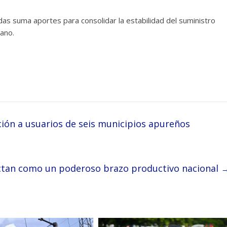
das suma aportes para consolidar la estabilidad del suministro
lano.
ción a usuarios de seis municipios apureños
ectan como un poderoso brazo productivo nacional