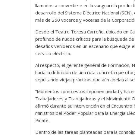
llamados a convertirse en la vanguardia product
desarrollo del Sistema Eléctrico Nacional (SEN)
más de 250 voceros y voceras de la Corporación 
Desde el Teatro Teresa Carreño, ubicado en Car
profundo de nudos críticos para la búsqueda de s
desafíos venideros en un escenario que exige ele
servicio eléctrico.
Al respecto, el gerente general de Formación, N
hacia la definición de una ruta concreta que otorg
sepultando viejas prácticas que aún apelan al se
“Momentos como estos imponen unidad y hacen n
Trabajadores y Trabajadoras y el Movimiento O
afirmó durante su intervención en el Encuentro N
ministros del Poder Popular para la Energía Eléc
Piñate.
Dentro de las tareas planteadas para la consol