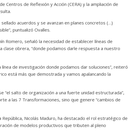
 de Centros de Reflexión y Acción (CERA) y la ampliación de
sulta.
n sellado acuerdos y se avanzan en planes concretos (…)
le”, puntualizó Ovalles.
ín Romero, señaló la necesidad de establecer líneas de
 la clase obrera, “donde podamos darle respuesta a nuestro
línea de investigación donde podamos dar soluciones”, reiteró
éctrico está más que demostrada y vamos apalancando la
 “el salto de organización a una fuerte unidad estructurada”,
porte a las 7 Transformaciones, sino que genere “cambios de
a República, Nicolás Maduro, ha destacado el rol estratégico de
guración de modelos productivos que tributen al pleno