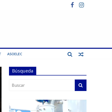
T
ASOELEC
Búsqueda