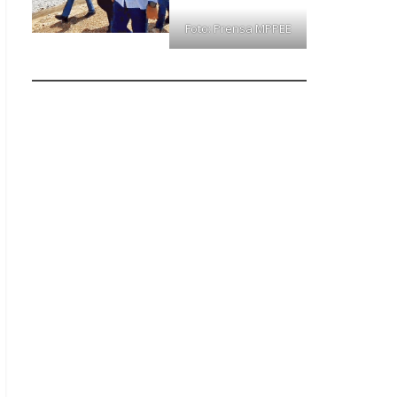
Foto: Prensa MPPEE