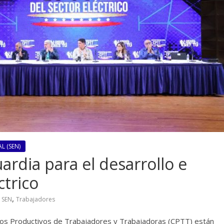
L (SEN)
rdia para el desarrollo e
ctrico
,
,
SEN
Trabajadores
os Productivos de Trabajadores y Trabajadoras (CPTT) están