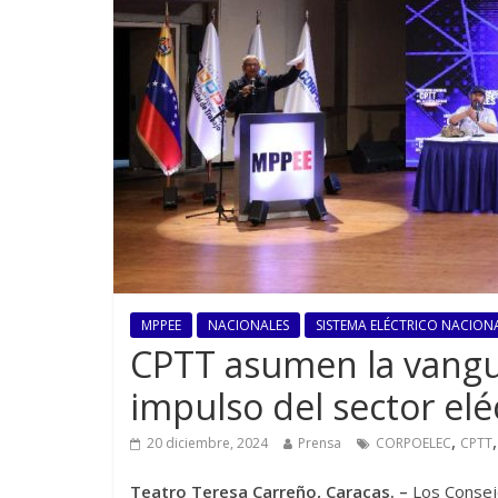
MPPEE
NACIONALES
SISTEMA ELÉCTRICO NACIONA
CPTT asumen la vangua
impulso del sector elé
,
20 diciembre, 2024
Prensa
CORPOELEC
CPTT
Teatro Teresa Carreño, Caracas. –
Los Consej