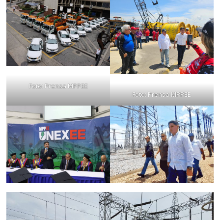
Foto: Prensa MPPEE
Foto: Prensa MPPEE