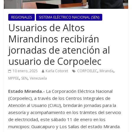
REGIONALES
SISTEMA ELÉCTRICO NACIONAL (SEN)
Usuarios de Altos
Mirandinos recibirán
jornadas de atención al
usuario de Corpoelec
,
,
10 enero, 2025
Karla Cotoret
CORPOELEC
Miranda
,
,
MPPEE
SEN
Venezuela
Estado Miranda.-
La Corporación Eléctrica Nacional
(Corpoelec), a través de los Centros Integrales de
Atención al Usuario (CIAU), brindarán jornadas para la
asesoría y acompañamiento en los trámites del servicio
de electricidad, este sábado 11 de enero en los
municipios: Guaicaipuro y Los Salías del estado Miranda.