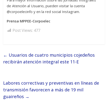
Para mayor información sobre las Jornadas Integrales
de Atención al Usuario, pueden visitar la cuenta
@corpoelecinfo y en la red social Instagram.
Prensa MPPEE-Corpoelec
Post Views:
477
←
Usuarios de cuatro municipios cojedeños
recibirán atención integral este 11-E
Labores correctivas y preventivas en líneas de
transmisión favorecen a más de 19 mil
guaireños
→