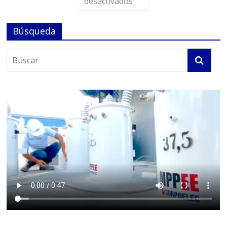
desactivados
Búsqueda