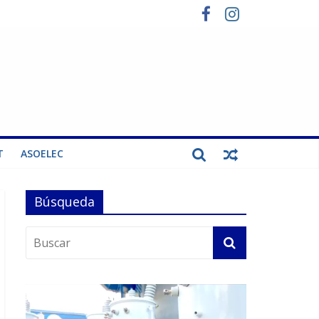
T
ASOELEC
Búsqueda