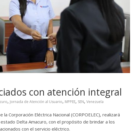
ciados con atención integral
,
,
,
,
curo
Jornada de Atención al Usuario
MPPEE
SEN
Venezuela
e la Corporación Eléctrica Nacional (CORPOELEC), realizará
l estado Delta Amacuro, con el propósito de brindar a los
cionados con el servicio eléctrico.