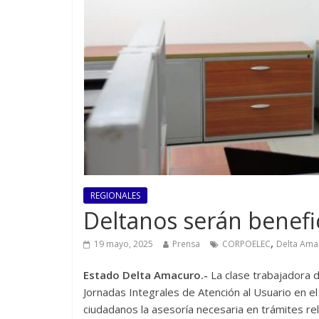
REGIONALES
Deltanos serán benefi
,
19 mayo, 2025
Prensa
CORPOELEC
Delta Ama
Estado Delta Amacuro.-
La clase trabajadora d
Jornadas Integrales de Atención al Usuario en e
ciudadanos la asesoría necesaria en trámites rela