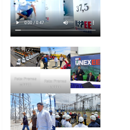
Foto: Prensa
Foto: Prensa
MPPEE
MPPEE