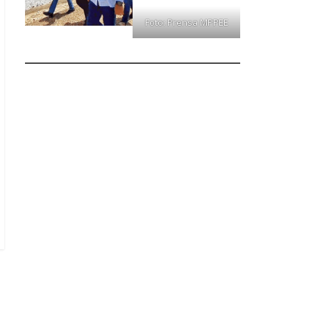
Foto: Prensa MPPEE