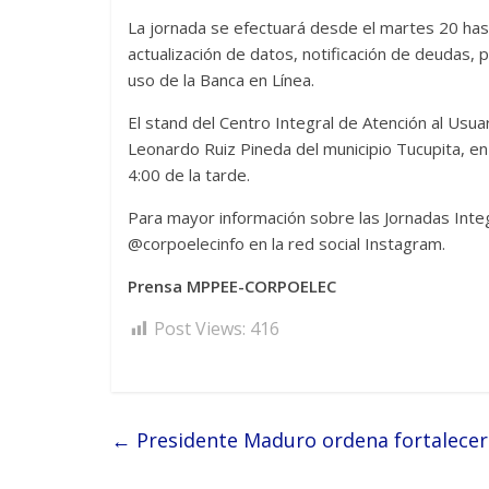
La jornada se efectuará desde el martes 20 hast
actualización de datos, notificación de deudas, 
uso de la Banca en Línea.
El stand del Centro Integral de Atención al Usuar
Leonardo Ruiz Pineda del municipio Tucupita, en
4:00 de la tarde.
Para mayor información sobre las Jornadas Integ
@corpoelecinfo en la red social Instagram.
Prensa MPPEE-CORPOELEC
Post Views:
416
←
Presidente Maduro ordena fortalecer 