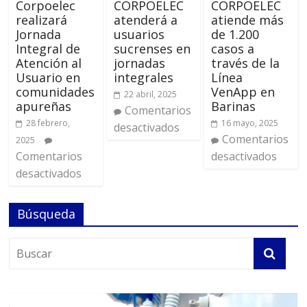
Corpoelec
CORPOELEC
CORPOELEC
realizará
atenderá a
atiende más
Jornada
usuarios
de 1.200
Integral de
sucrenses en
casos a
Atención al
jornadas
través de la
Usuario en
integrales
Línea
comunidades
VenApp en
22 abril, 2025
apureñas
Barinas
Comentarios
28 febrero,
16 mayo, 2025
desactivados
Comentarios
2025
Comentarios
desactivados
desactivados
Búsqueda