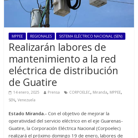
MPPEE
REGIONALES
SISTEMA ELÉCTRICO NACIONAL (SEN)
Realizarán labores de
mantenimiento a la red
eléctrica de distribución
de Guatire
,
,
,
14 enero, 2025
Prensa
CORPOELEC
Miranda
MPPEE
,
SEN
Venezuela
Estado Miranda.-
Con el objetivo de mejorar la
operatividad del servicio eléctrico en el eje Guarenas-
Guatire, la Corporación Eléctrica Nacional (Corpoelec)
realizará el próximo domingo 19 de enero, labores de